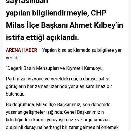
sayfasından
yapılan
bilgilendirmeyle
, CHP
Milas İlçe Başkanı Ahmet Kılbey’in
istifa ettiği açıklandı.
ARENA HABER –
Yapılan kısa açıklamada şu bilgilere yer
verildi:
“Değerli Basın Mensupları ve Kıymetli Kamuoyu,
Partimizin vizyonu ve yereldeki güçlü duruşu, şahsi
görüşlerin her zaman üzerinde yer alan sarsılmaz bir
bütündür.
Bu doğrultuda, Milas İlçe Başkanımız, son dönemde
yaşanan gelişmeler ışığında; Genel Başkanımızın
liderliğindeki kararlı yürüyüşümüze ve örgütümüzün
disiplinli duruşuna herhangi bir zarar gelmesini önlemek