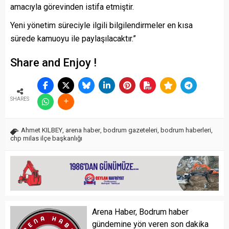
amacıyla görevinden istifa etmiştir.
Yeni yönetim süreciyle ilgili bilgilendirmeler en kısa
sürede kamuoyu ile paylaşılacaktır.”
Share and Enjoy !
SHARES
Ahmet KILBEY
,
arena haber
,
bodrum gazeteleri
,
bodrum haberleri
,
chp milas ilçe başkanlığı
Arena Haber, Bodrum haber
gündemine yön veren son dakika