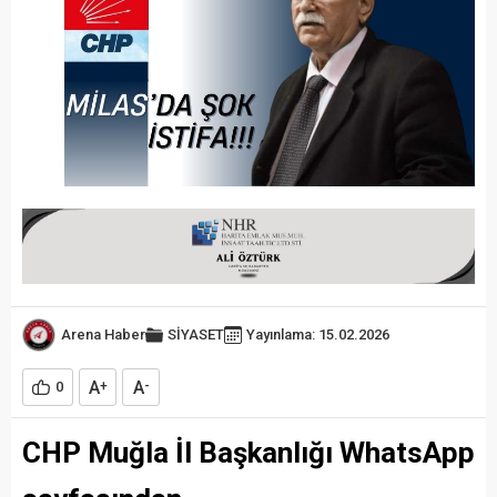
Arena Haber
SİYASET
Yayınlama: 15.02.2026
A
A
0
+
-
CHP Muğla İl Başkanlığı WhatsApp