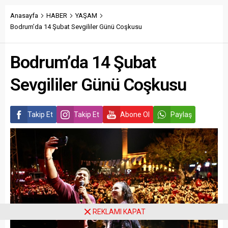
Anasayfa
HABER
YAŞAM
Bodrum’da 14 Şubat Sevgililer Günü Coşkusu
Bodrum’da 14 Şubat
Sevgililer Günü Coşkusu
Takip Et
Takip Et
Abone Ol
Paylaş
REKLAMI KAPAT