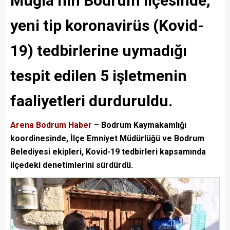
Muğla
‘nın Bodrum ilçesinde,
yeni tip koronavirüs (Kovid-
19) tedbirlerine uymadığı
tespit edilen 5 işletmenin
faaliyetleri durduruldu.
Arena Bodrum Haber
– Bodrum Kaymakamlığı
koordinesinde, İlçe Emniyet Müdürlüğü ve Bodrum
Belediyesi ekipleri, Kovid-19 tedbirleri kapsamında
ilçedeki denetimlerini sürdürdü.