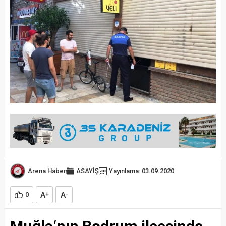
Arena Haber
ASAYİŞ
Yayınlama: 03.09.2020
A
A
0
+
-