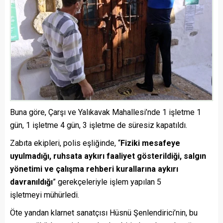
Buna göre, Çarşı ve Yalıkavak Mahallesi’nde 1 işletme 1
gün, 1 işletme 4 gün, 3 işletme de süresiz kapatıldı.
Zabıta ekipleri, polis eşliğinde, “
Fiziki mesafeye
uyulmadığı, ruhsata aykırı faaliyet gösterildiği, salgın
yönetimi ve çalışma rehberi kurallarına aykırı
davranıldığı
” gerekçeleriyle işlem yapılan 5
işletmeyi mühürledi.
Öte yandan klarnet sanatçısı Hüsnü Şenlendirici’nin, bu