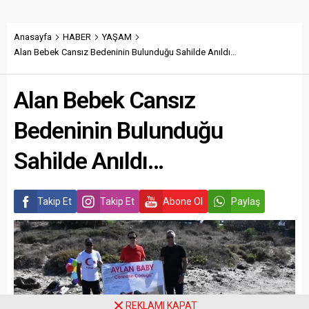
Anasayfa
HABER
YAŞAM
Alan Bebek Cansız Bedeninin Bulunduğu Sahilde Anıldı…
Alan Bebek Cansız
Bedeninin Bulunduğu
Sahilde Anıldı…
Takip Et
Takip Et
Abone Ol
Paylaş
REKLAMI KAPAT