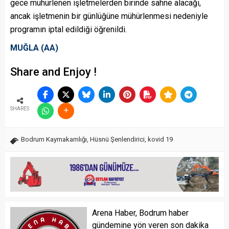
gece mühürlenen işletmelerden birinde sahne alacağı,
ancak işletmenin bir günlüğüne mühürlenmesi nedeniyle
programın iptal edildiği öğrenildi.
MUĞLA
(AA)
Share and Enjoy !
SHARES
Bodrum Kaymakamlığı
,
Hüsnü Şenlendirici
,
kovid 19
Arena Haber, Bodrum haber
gündemine yön veren son dakika