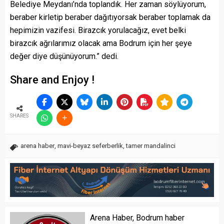
Belediye Meydanı’nda toplandık. Her zaman söylüyorum,
beraber kirletip beraber dağıtıyorsak beraber toplamak da
hepimizin vazifesi. Birazcık yorulacağız, evet belki
birazcık ağrılarımız olacak ama Bodrum için her şeye
değer diye düşünüyorum.” dedi.
Share and Enjoy !
SHARES
arena haber
,
mavi-beyaz seferberlik
,
tamer mandalinci
Arena Haber, Bodrum haber