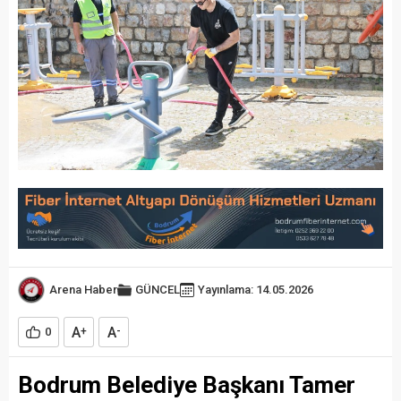
Arena Haber
GÜNCEL
Yayınlama: 14.05.2026
A
A
0
+
-
Bodrum Belediye Başkanı Tamer