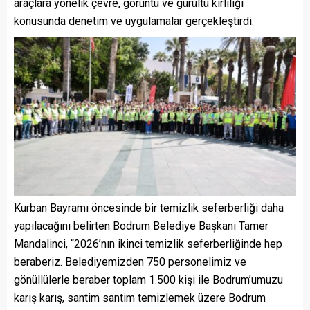
araçlara yönelik çevre, görüntü ve gürültü kirliliği
konusunda denetim ve uygulamalar gerçekleştirdi.
Kurban Bayramı öncesinde bir temizlik seferberliği daha
yapılacağını belirten Bodrum Belediye Başkanı Tamer
Mandalinci, “2026’nın ikinci temizlik seferberliğinde hep
beraberiz. Belediyemizden 750 personelimiz ve
gönüllülerle beraber toplam 1.500 kişi ile Bodrum’umuzu
karış karış, santim santim temizlemek üzere Bodrum