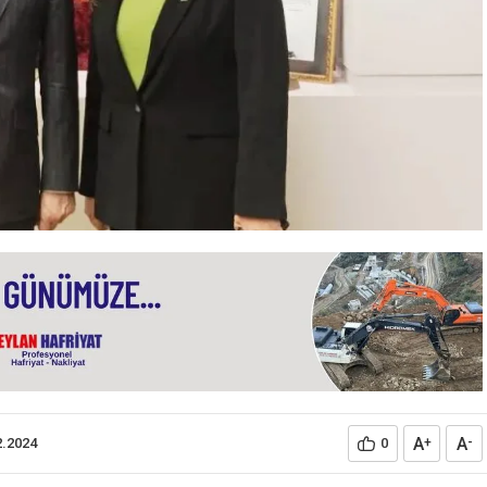
A
A
2.2024
0
+
-