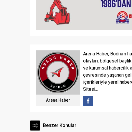
Arena Haber, Bodrum ha
olayları, bölgesel başlık
ve kurumsal habercilik 
çevresinde yaşanan geli
içerikleriyle yerel haber
Sitesi...
Arena Haber
Benzer Konular