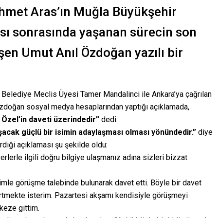
hmet Aras’ın Muğla Büyükşehir
sı sonrasında yaşanan sürecin son
en Umut Anıl Özdoğan yazılı bir
Belediye Meclis Üyesi Tamer Mandalinci ile Ankara’ya çağrılan
zdoğan sosyal medya hesaplarından yaptığı açıklamada,
Özel’in daveti üzerindedir”
dedi.
cak güçlü bir isimin adaylaşması olması yönündedir.”
diye
rdiği açıklaması şu şekilde oldu:
erle ilgili doğru bilgiye ulaşmanız adına sizleri bizzat
mle görüşme talebinde bulunarak davet etti. Böyle bir davet
irtmekte isterim. Pazartesi akşamı kendisiyle görüşmeyi
keze gittim.