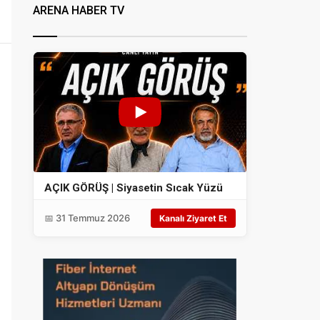
ARENA HABER TV
AÇIK GÖRÜŞ | Siyasetin Sıcak Yüzü
📅 31 Temmuz 2026
Kanalı Ziyaret Et