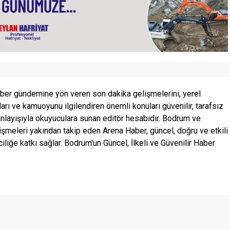
ber gündemine yön veren son dakika gelişmelerini, yerel
ları ve kamuoyunu ilgilendiren önemli konuları güvenilir, tarafsız
anlayışıyla okuyuculara sunan editör hesabıdır. Bodrum ve
şmeleri yakından takip eden Arena Haber, güncel, doğru ve etkili
ciliğe katkı sağlar. Bodrum'un Güncel, İlkeli ve Güvenilir Haber