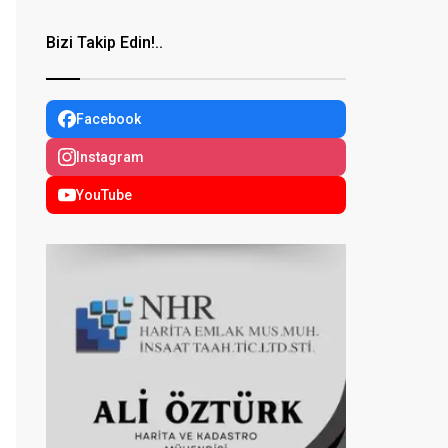
Bizi Takip Edin!..
Facebook
Instagram
YouTube