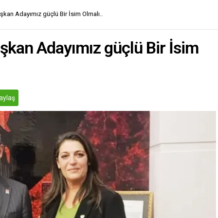
kan Adayımız güçlü Bir İsim Olmalı..
şkan Adayımız güçlü Bir İsim
aylaş