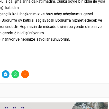
is çalışmalarına da katılmadım. Çünkü böyle bir iddia ile yola
ği katıldım.
 gençlik kolu başkanımız ve bazı aday adaylarımız genel
 Bodrum’a oy katkısı sağlayacak Bodrum’a hizmet edecek ve
 yönündedir. Hepimizin de mücadelesinin bu yönde olması ve
n gerektiğini düşünüyorum.
 inanıyor ve hepinize saygılar sunuyorum.