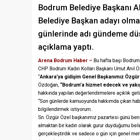
Bodrum Belediye Başkanı A
Belediye Başkan adayı olma
günlerinde adı gündeme düş
açıklama yaptı.
Arena Bodrum Haber –
Bu hafta başı Bodrum 
CHP Bodrum Kadın Kolları Başkanı Umut Anıl Ö
“
Ankara’ya gidişim Genel Başkanımız Özgür 
Özdoğan,
“Bodrum’a hizmet edecek ve yakışa
hakkında yapılan değerlendirmelere açıklık geti
“Son günlerde kamuoyunda hakkımda çıkan haberl
bilgilendirmek istiyorum..
Sn. Özgür Özel başkanımız pazartesi günü beni
almaktan bir kadın olarak gurur duyduğumu bel
gerçekleştirdik ve sadece o gün için genel mer