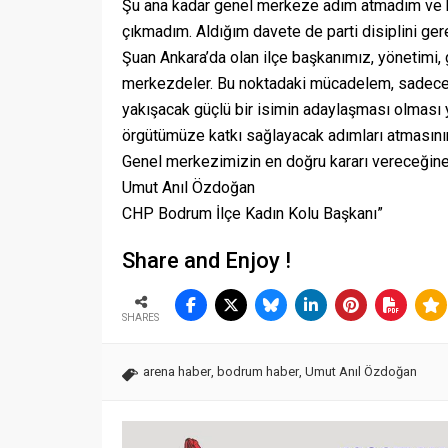
Şu ana kadar genel merkeze adım atmadım ve kul
çıkmadım. Aldığım davete de parti disiplini gere
Şuan Ankara’da olan ilçe başkanımız, yönetimi,
merkezdeler. Bu noktadaki mücadelem, sadece
yakışacak güçlü bir isimin adaylaşması olması
örgütümüze katkı sağlayacak adımları atmasını
Genel merkezimizin en doğru kararı vereceğine
Umut Anıl Özdoğan
CHP Bodrum İlçe Kadın Kolu Başkanı”
Share and Enjoy !
SHARES
arena haber
,
bodrum haber
,
Umut Anıl Özdoğan