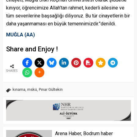
kınıyor, öğrencimize Allah’tan rahmet, kederli ailesine ve
tüm sevenlerine başsağlığı diliyoruz. Bu tür cinayetlerin bir
daha yaşanmaması en büyük temennimizdir.”denildi.
MUĞLA (AA)
Share and Enjoy !
SHARES
kınama
,
mskü
,
Pınar Gültekin
Arena Haber, Bodrum haber