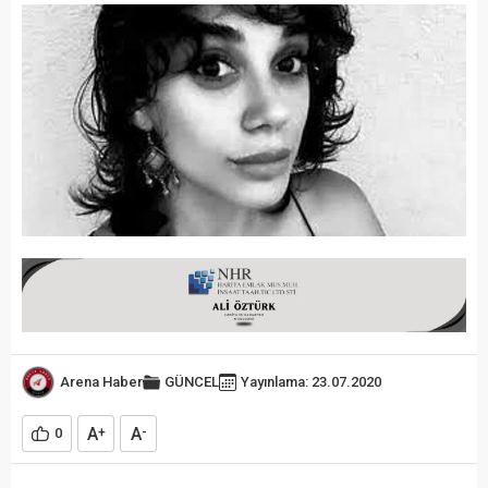
Arena Haber
GÜNCEL
Yayınlama: 23.07.2020
A
A
0
+
-