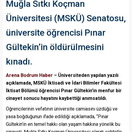
Muğla Sıtkı Koçman
Üniversitesi (MSKÜ) Senatosu,
üniversite öğrencisi Pınar
Gültekin’in öldürülmesini
kınadı.
Arena Bodrum Haber
– Üniversiteden yapılan yazılı
açıklamada, MSKÜ İktisadi ve İdari Bilimler Fakültesi
İktisat Bölümü öğrencisi Pınar Gültekin’in menfur bir
cinayet sonucu hayatını kaybettiği anımsatıldı.
Öğrencilerinin vefatının üniversite camiasını üzdüğü ve
yasa boğduğunun ifade edildiği açıklamada, “Pınar
Gültekin’in en temel hakkı olan yaşam hakkına yönelik bu
cinayeti, Muğla Sıtkı Koçman Üniversitesi olarak şiddetle