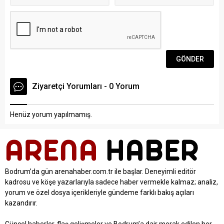
Ziyaretçi Yorumları - 0 Yorum
Henüz yorum yapılmamış.
Bodrum’da gün arenahaber.com.tr ile başlar. Deneyimli editör
kadrosu ve köşe yazarlarıyla sadece haber vermekle kalmaz; analiz,
yorum ve özel dosya içerikleriyle gündeme farklı bakış açıları
kazandırır.
Güncel haberler, flaş gelişmeler ve Bodrum’a dair merak edilen her