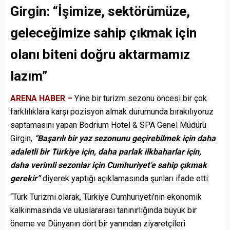
Girgin: “İşimize, sektörümüze,
geleceğimize sahip çıkmak için
olanı biteni doğru aktarmamız
lazım”
ARENA HABER –
Yine bir turizm sezonu öncesi bir çok
farklılıklara karşı pozisyon almak durumunda bırakılıyoruz
saptamasını yapan Bodrium Hotel & SPA Genel Müdürü
Girgin,
“Başarılı bir yaz sezonunu geçirebilmek için daha
adaletli bir Türkiye için, daha parlak ilkbaharlar için,
daha verimli sezonlar için Cumhuriyet’e sahip çıkmak
gerekir”
diyerek yaptığı açıklamasında şunları ifade etti:
“Türk Turizmi olarak, Türkiye Cumhuriyeti’nin ekonomik
kalkınmasında ve uluslararası tanınırlığında büyük bir
öneme ve Dünyanın dört bir yanından ziyaretçileri