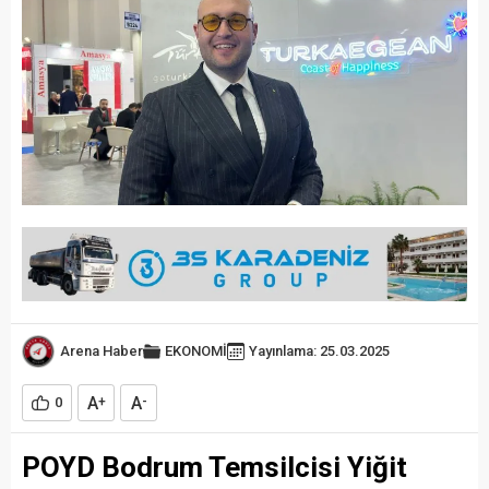
Arena Haber
EKONOMİ
Yayınlama: 25.03.2025
A
A
0
+
-
POYD Bodrum Temsilcisi Yiğit