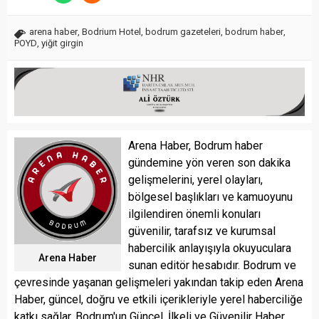
arena haber
,
Bodrium Hotel
,
bodrum gazeteleri
,
bodrum haber
,
POYD
,
yiğit girgin
Arena Haber, Bodrum haber
gündemine yön veren son dakika
gelişmelerini, yerel olayları,
bölgesel başlıkları ve kamuoyunu
ilgilendiren önemli konuları
güvenilir, tarafsız ve kurumsal
habercilik anlayışıyla okuyuculara
Arena Haber
sunan editör hesabıdır. Bodrum ve
çevresinde yaşanan gelişmeleri yakından takip eden Arena
Haber, güncel, doğru ve etkili içerikleriyle yerel haberciliğe
katkı sağlar. Bodrum'un Güncel, İlkeli ve Güvenilir Haber