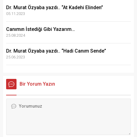
Dr. Murat Özyaba yazdı.. “At Kadehi Elinden”
05.11.2023
Canımın İstediği Gibi Yazarım…
25.08.2024
Dr. Murat Özyaba yazdı.. “Hadi Canım Sende”
25.06.2023
Bir Yorum Yazın