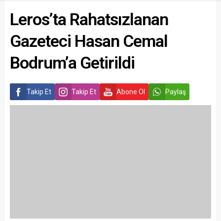
Leros’ta Rahatsızlanan
Gazeteci Hasan Cemal
Bodrum’a Getirildi
Takip Et
Takip Et
Abone Ol
Paylaş