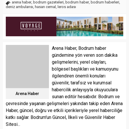
arena haber
,
bodrum gazeteleri
,
bodrum haber
,
bodrum haberleri
,
deniz ambulansı
,
hasan cemal
,
leros adası
Arena Haber, Bodrum haber
gündemine yön veren son dakika
gelişmelerini, yerel olayları,
bölgesel başlıkları ve kamuoyunu
ilgilendiren önemli konuları
güvenilir, tarafsız ve kurumsal
habercilik anlayışıyla okuyuculara
Arena Haber
sunan editör hesabıdır. Bodrum ve
çevresinde yaşanan gelişmeleri yakından takip eden Arena
Haber, güncel, doğru ve etkili içerikleriyle yerel haberciliğe
katkı sağlar. Bodrum'un Güncel, İlkeli ve Güvenilir Haber
Sitesi...