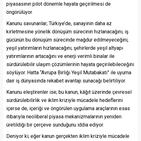
piyasasının pilot dönemle hayata geçirilmesi de
öngörülüyor.
Kanunu savunanlar; Türkiye’de, sanayinin daha az
kirletmesine yönelik dönüşüm sürecinin hızlanacağını, iş
gücünün bu dönüşüm sürecinde mağdur edilmeyeceğini,
yeşil yatırımların hızlanacağını, şehirlerde yeşil altyapı
yatırımlarının artacağını ve enerji verimli binalar ile
sürdürülebilir ulaşım çözümlerinin hayata geçirilebileceğini
söylüyor. Hatta “Avrupa Birliği Yeşil Mutabakatı” ile uyuma
dair iş dünyasında rekabet avantajı sunacağı belirtiliyor.
Kanunu eleştirenler ise; bu kanun, kâğıt üzerinde çevresel
sürdürülebilirlik ve iklim kriziyle mücadele hedeflerini
içerse de, içeriği ve öngörülen uygulama araçlarının esas
itibarıyla neoliberal piyasa mekanizmalarının yeniden
üretildiği bir çerçeve sunduğunu iddia ediyor.
Deniyor ki; eğer kanun gerçekten iklim kriziyle mücadele