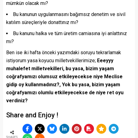
mümkün olacak mı?
Bu kanunun uygulanmasını bağımsız denetim ve sivil
katılım süreçleriyle donattınız mı?
Bu kanunu halka ve tüm üretim camiasına iyi anlattınız
mı?
Ben ise iki hafta önceki yazımdaki soruyu tekrarlamak
istiyorum yasa koyucu milletvekillerimize;
Eeeyyy
muhalefet milletvekilleri, bu yasa, bizim yaşam
coğrafyamızı olumsuz etkileyecekse niye Meclise
gidip oy kullanmadınız?, Yok bu yasa, bizim yaşam
coğrafyamızı olumlu etkileyecekse de niye ret oyu
verdiniz?
Share and Enjoy !
SHARES