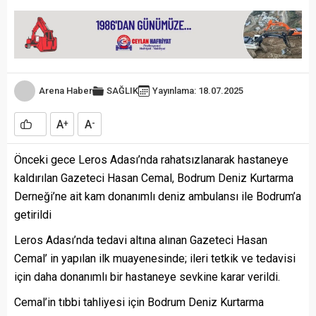
Arena Haber
SAĞLIK
Yayınlama: 18.07.2025
A
A
+
-
Önceki gece Leros Adası’nda rahatsızlanarak hastaneye
kaldırılan Gazeteci Hasan Cemal, Bodrum Deniz Kurtarma
Derneği’ne ait kam donanımlı deniz ambulansı ile Bodrum’a
getirildi
Leros Adası’nda tedavi altına alınan Gazeteci Hasan
Cemal’ in yapılan ilk muayenesinde; ileri tetkik ve tedavisi
için daha donanımlı bir hastaneye sevkine karar verildi.
Cemal’in tıbbi tahliyesi için Bodrum Deniz Kurtarma