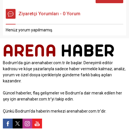
Ziyaretçi Yorumları - 0 Yorum
Henüz yorum yapılmamış.
Bodrum’da gün arenahaber.com.tr ile başlar. Deneyimli editör
kadrosu ve köşe yazarlarıyla sadece haber vermekle kalmaz; analiz,
yorum ve özel dosya içerikleriyle gündeme farklı bakış açıları
kazandırır.
Güncel haberler, flaş gelişmeler ve Bodrum’a dair merak edilen her
şey için arenahaber.com.tr’yi takip edin.
Çünkü Bodrum’da haberin merkezi arenahaber.com.tr’dir.