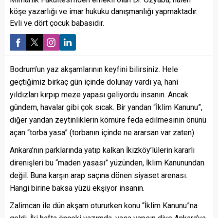
köşe yazarlığı ve imar hukuku danışmanlığı yapmaktadır.
Evli ve dört çocuk babasıdır.
Bodrum’un yaz akşamlarının keyfini bilirsiniz. Hele
geçtiğimiz birkaç gün içinde dolunay vardı ya, hani
yıldızları kırpıp meze yapası geliyordu insanın. Ancak
gündem, havalar gibi çok sıcak. Bir yandan “İklim Kanunu”,
diğer yandan zeytinliklerin kömüre feda edilmesinin önünü
açan “torba yasa” (torbanın içinde ne ararsan var zaten).
Ankara’nın parklarında yatıp kalkan İkizköy’lülerin kararlı
direnişleri bu “maden yasası” yüzünden, İklim Kanunundan
değil. Buna karşın arap saçına dönen siyaset arenası.
Hangi birine baksa yüzü ekşiyor insanın.
Zalimcan ile dün akşam otururken konu “İklim Kanunu”na