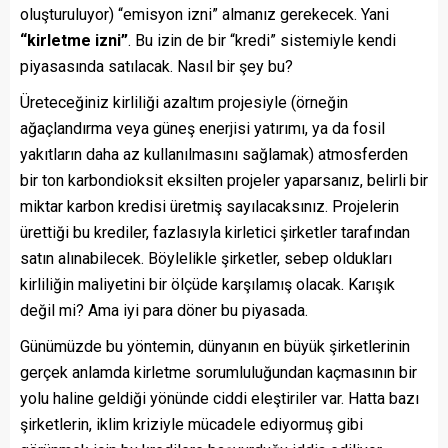
oluşturuluyor) “emisyon izni” almanız gerekecek. Yani
“kirletme izni”
. Bu izin de bir “kredi” sistemiyle kendi
piyasasında satılacak. Nasıl bir şey bu?
Üreteceğiniz kirliliği azaltım projesiyle (örneğin
ağaçlandırma veya güneş enerjisi yatırımı, ya da fosil
yakıtların daha az kullanılmasını sağlamak) atmosferden
bir ton karbondioksit eksilten projeler yaparsanız, belirli bir
miktar karbon kredisi üretmiş sayılacaksınız. Projelerin
ürettiği bu krediler, fazlasıyla kirletici şirketler tarafından
satın alınabilecek. Böylelikle şirketler, sebep oldukları
kirliliğin maliyetini bir ölçüde karşılamış olacak. Karışık
değil mi? Ama iyi para döner bu piyasada.
Günümüzde bu yöntemin, dünyanın en büyük şirketlerinin
gerçek anlamda kirletme sorumluluğundan kaçmasının bir
yolu haline geldiği yönünde ciddi eleştiriler var. Hatta bazı
şirketlerin, iklim kriziyle mücadele ediyormuş gibi