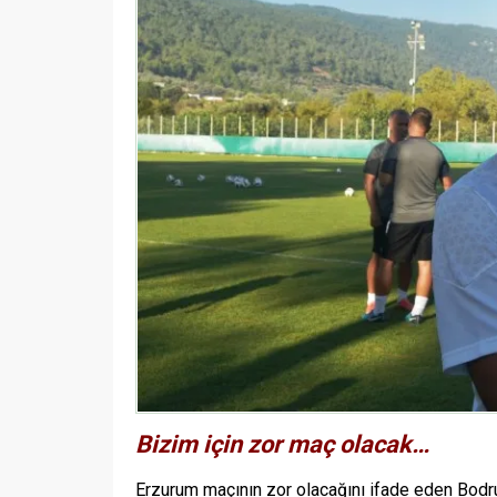
Bizim için zor maç olacak…
Erzurum maçının zor olacağını ifade eden Bodru