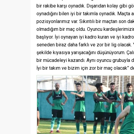
bir rakibe karşı oynadık. Dışarıdan kolay gibi 
oynadığını bilen iyi bir takımla oynadık. Maçta a
pozisyonlarımız var. Sıkıntılı bir maçtan son 
olmadığım bir maç oldu. Oyuncu kardeşlerimizin
başlıyor. İyi oynayan iyi kadro kuran ve iyi kad
seneden biraz daha farklı ve zor bir lig olacak.
şekilde kıyasıya yarışacağını düşünüyorum. Ça
bir mücadeleyi kazandı. Aynı oyuncu grubuyla dev
İyi bir takım ve bizim için zor bir maç olacak” d