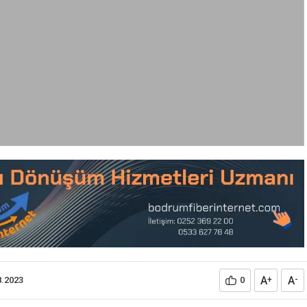
A
A
8.2023
0
+
-