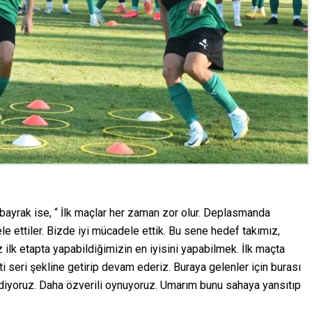
bayrak ise, “ İlk maçlar her zaman zor olur. Deplasmanda
le ettiler. Bizde iyi mücadele ettik. Bu sene hedef takımız,
ilk etapta yapabildiğimizin en iyisini yapabilmek. İlk maçta
ti seri şekline getirip devam ederiz. Buraya gelenler için burası
diyoruz. Daha özverili oynuyoruz. Umarım bunu sahaya yansıtıp