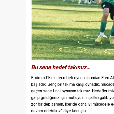
Bu sene hedef takımız…
Bodrum FK’nın tecrübeli oyuncularından Eren Al
başladık. Genç bir takıma karşı oynadık, mücade
geçen sene final oynayan takımız. Hedeflerimiz 
galip geldiğimiz için mutluyuz, inşallah galibiye
zor bir deplasman, içeride daha iyi mücadele e
devam edebiliriz” diye konuştu.