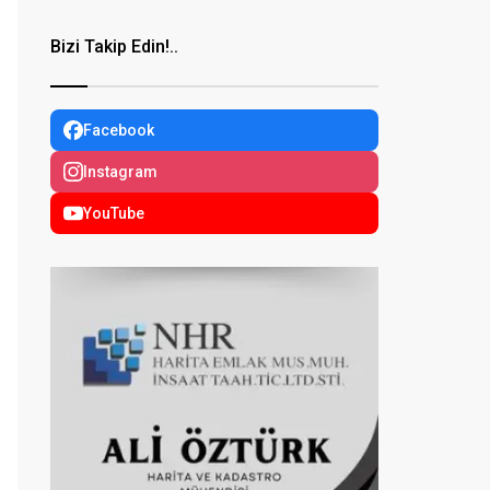
Bizi Takip Edin!..
Facebook
Instagram
YouTube