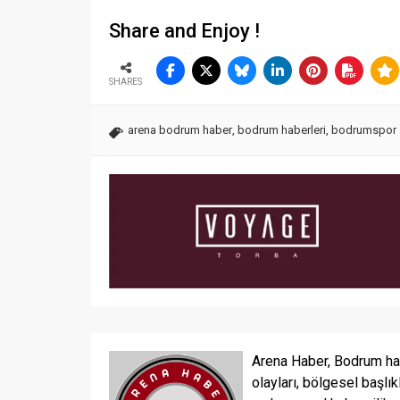
Share and Enjoy !
SHARES
arena bodrum haber
,
bodrum haberleri
,
bodrumspor a
Arena Haber, Bodrum ha
olayları, bölgesel başlık