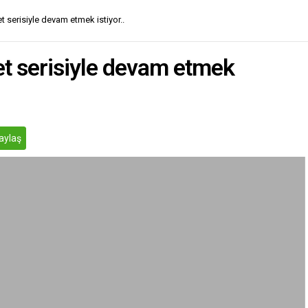
t serisiyle devam etmek istiyor..
et serisiyle devam etmek
aylaş