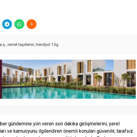
.ş.
,
ismet taşdemir
,
trendyol 1.lig
ber gündemine yön veren son dakika gelişmelerini, yerel
ları ve kamuoyunu ilgilendiren önemli konuları güvenilir, tarafsız