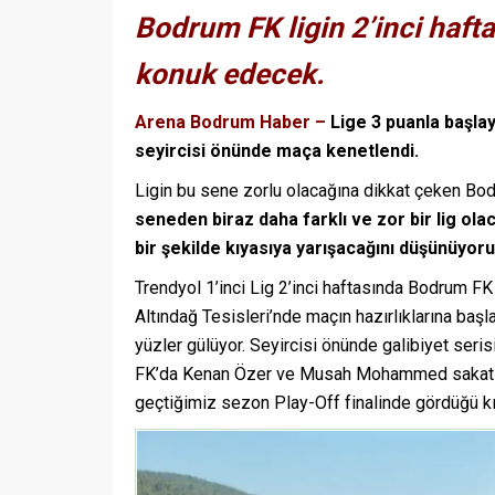
Bodrum FK ligin 2’inci haf
konuk edecek.
Arena Bodrum Haber –
Lige 3 puanla başlay
seyircisi önünde maça kenetlendi.
Ligin bu sene zorlu olacağına dikkat çeken Bo
seneden biraz daha farklı ve zor bir lig ola
bir şekilde kıyasıya yarışacağını düşünüyor
Trendyol 1’inci Lig 2’inci haftasında Bodrum FK 
Altındağ Tesisleri’nde maçın hazırlıklarına başl
yüzler gülüyor. Seyircisi önünde galibiyet ser
FK’da Kenan Özer ve Musah Mohammed sakatlık
geçtiğimiz sezon Play-Off finalinde gördüğü 