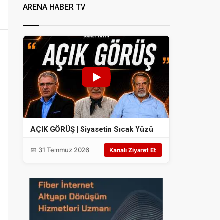
ARENA HABER TV
AÇIK GÖRÜŞ | Siyasetin Sıcak Yüzü
📅 31 Temmuz 2026
Kanalı Ziyaret Et