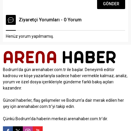
Ziyaretçi Yorumları - 0 Yorum
Henüz yorum yapılmamış.
Bodrum’da gün arenahaber.com.tr ile başlar. Deneyimli editör
kadrosu ve köşe yazarlarıyla sadece haber vermekle kalmaz; analiz,
yorum ve özel dosya içerikleriyle gündeme farklı bakış açıları
kazandırır.
Güncel haberler, flaş gelişmeler ve Bodrum’a dair merak edilen her
şey için arenahaber.com.tr’yi takip edin.
Çünkü Bodrum’da haberin merkezi arenahaber.com.tr’dir.