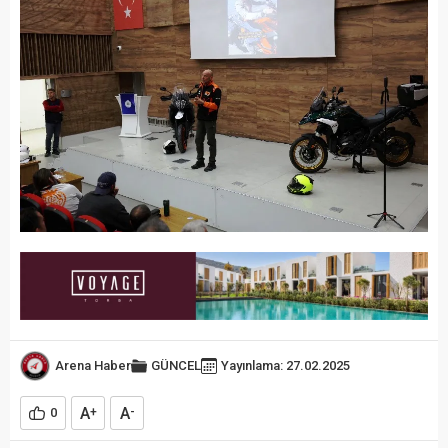
Arena Haber
GÜNCEL
Yayınlama: 27.02.2025
A
A
0
+
-