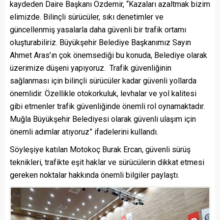
kaydeden Daire Başkanı Özdemir, “Kazaları azaltmak bizim
elimizde. Bilinçli sürücüler, sıkı denetimler ve
güncellenmiş yasalarla daha güvenli bir trafik ortamı
oluşturabiliriz. Büyükşehir Belediye Başkanımız Sayın
Ahmet Aras’ın çok önemsediği bu konuda, Belediye olarak
üzerimize düşeni yapıyoruz. Trafik güvenliğinin
sağlanması için bilinçli sürücüler kadar güvenli yollarda
önemlidir. Özellikle otokorkuluk, levhalar ve yol kalitesi
gibi etmenler trafik güvenliğinde önemli rol oynamaktadır.
Muğla Büyükşehir Belediyesi olarak güvenli ulaşım için
önemli adımlar atıyoruz” ifadelerini kullandı.
Söyleşiye katılan Motokoç Burak Ercan, güvenli sürüş
teknikleri, trafikte eşit haklar ve sürücülerin dikkat etmesi
gereken noktalar hakkında önemli bilgiler paylaştı.