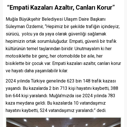
“Empati Kazaları Azaltır, Canları Korur”
Muğla Büyükşehir Belediyesi Ulaşım Daire Başkanı
Süleyman Özdemir, “Hepimiz bir şekilde trafiğin içindeyiz;
sürücü, yolcu ya da yaya olarak güvenliği sağlamak
hepimizin ortak sorumluluğudur. Empati, güvenli bir trafik
kültürünün temel taşlarından biridir. Unutmayalım ki her
motosiklette bir genç, her otomobilde bir aile, her
bisiklette bir çocuk var. Empati kazaları azaltır, canları korur
ve hayatı daha yaşanılabilir kılar.
2024 yılında Türkiye genelinde 623 bin 148 trafik kazası
yaşandı. Bu kazalarda 2 bin 713 kişi hayatını kaybetti, 388
bin 644 kişi yaralandı. Muğla’mızda ise 2024 yılında 783
kaza meydana geldi. Bu kazalarda 10 vatandaşımız
hayatını kaybetti, 524 vatandaşımız yaralandı.” dedi.