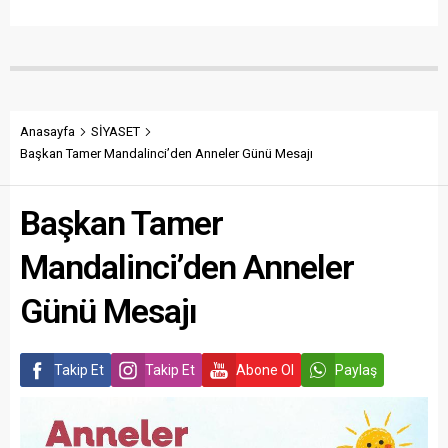
Anasayfa
SİYASET
Başkan Tamer Mandalinci’den Anneler Günü Mesajı
Başkan Tamer
Mandalinci’den Anneler
Günü Mesajı
Takip Et
Takip Et
Abone Ol
Paylaş