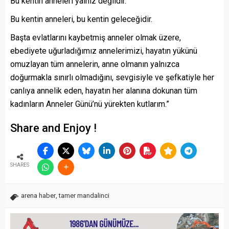
Bu kentin anneleri yalnız değildir.
Bu kentin anneleri, bu kentin geleceğidir.
Başta evlatlarını kaybetmiş anneler olmak üzere,
ebediyete uğurladığımız annelerimizi, hayatın yükünü
omuzlayan tüm annelerin, anne olmanın yalnızca
doğurmakla sınırlı olmadığını, sevgisiyle ve şefkatiyle her
canlıya annelik eden, hayatın her alanına dokunan tüm
kadınların Anneler Günü’nü yürekten kutlarım.”
Share and Enjoy !
SHARES
arena haber
,
tamer mandalinci