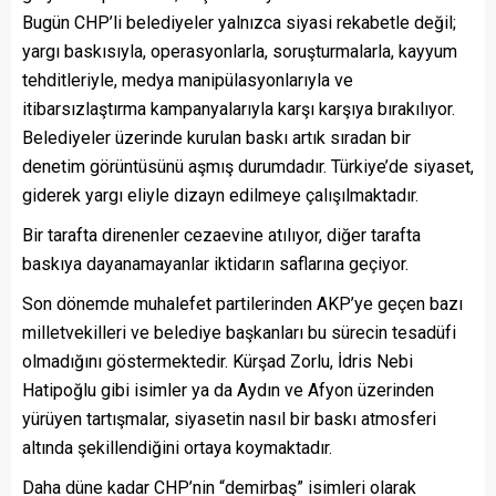
Bugün CHP’li belediyeler yalnızca siyasi rekabetle değil;
yargı baskısıyla, operasyonlarla, soruşturmalarla, kayyum
tehditleriyle, medya manipülasyonlarıyla ve
itibarsızlaştırma kampanyalarıyla karşı karşıya bırakılıyor.
Belediyeler üzerinde kurulan baskı artık sıradan bir
denetim görüntüsünü aşmış durumdadır. Türkiye’de siyaset,
giderek yargı eliyle dizayn edilmeye çalışılmaktadır.
Bir tarafta direnenler cezaevine atılıyor, diğer tarafta
baskıya dayanamayanlar iktidarın saflarına geçiyor.
Son dönemde muhalefet partilerinden AKP’ye geçen bazı
milletvekilleri ve belediye başkanları bu sürecin tesadüfi
olmadığını göstermektedir. Kürşad Zorlu, İdris Nebi
Hatipoğlu gibi isimler ya da Aydın ve Afyon üzerinden
yürüyen tartışmalar, siyasetin nasıl bir baskı atmosferi
altında şekillendiğini ortaya koymaktadır.
Daha düne kadar CHP’nin “demirbaş” isimleri olarak