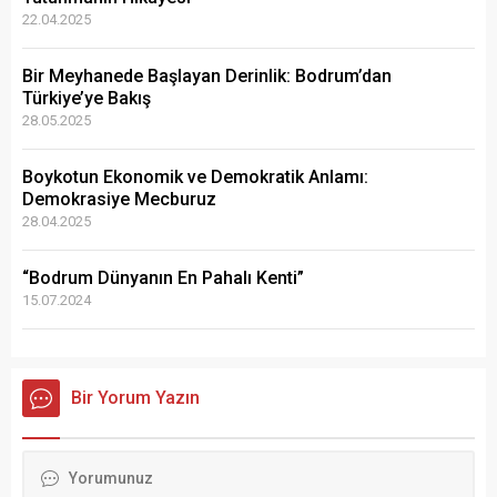
22.04.2025
Bir Meyhanede Başlayan Derinlik: Bodrum’dan
Türkiye’ye Bakış
28.05.2025
Boykotun Ekonomik ve Demokratik Anlamı:
Demokrasiye Mecburuz
28.04.2025
“Bodrum Dünyanın En Pahalı Kenti”
15.07.2024
Bir Yorum Yazın