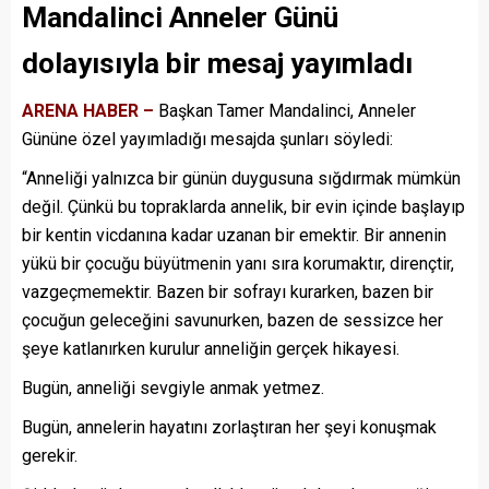
Mandalinci Anneler Günü
dolayısıyla bir mesaj yayımladı
ARENA HABER –
Başkan Tamer Mandalinci, Anneler
Gününe özel yayımladığı mesajda şunları söyledi:
“Anneliği yalnızca bir günün duygusuna sığdırmak mümkün
değil. Çünkü bu topraklarda annelik, bir evin içinde başlayıp
bir kentin vicdanına kadar uzanan bir emektir. Bir annenin
yükü bir çocuğu büyütmenin yanı sıra korumaktır, dirençtir,
vazgeçmemektir. Bazen bir sofrayı kurarken, bazen bir
çocuğun geleceğini savunurken, bazen de sessizce her
şeye katlanırken kurulur anneliğin gerçek hikayesi.
Bugün, anneliği sevgiyle anmak yetmez.
Bugün, annelerin hayatını zorlaştıran her şeyi konuşmak
gerekir.