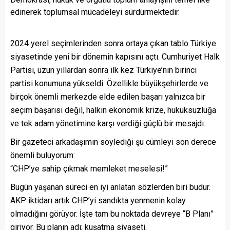
edinerek toplumsal mücadeleyi sürdürmektedir.
2024 yerel seçimlerinden sonra ortaya çıkan tablo Türkiye
siyasetinde yeni bir dönemin kapısını açtı. Cumhuriyet Halk
Partisi, uzun yıllardan sonra ilk kez Türkiye’nin birinci
partisi konumuna yükseldi. Özellikle büyükşehirlerde ve
birçok önemli merkezde elde edilen başarı yalnızca bir
seçim başarısı değil, halkın ekonomik krize, hukuksuzluğa
ve tek adam yönetimine karşı verdiği güçlü bir mesajdı.
Bir gazeteci arkadaşımın söylediği şu cümleyi son derece
önemli buluyorum:
“CHP’ye sahip çıkmak memleket meselesi!”
Bugün yaşanan süreci en iyi anlatan sözlerden biri budur.
AKP iktidarı artık CHP’yi sandıkta yenmenin kolay
olmadığını görüyor. İşte tam bu noktada devreye “B Planı”
giriyor. Bu planın adı; kuşatma siyaseti.