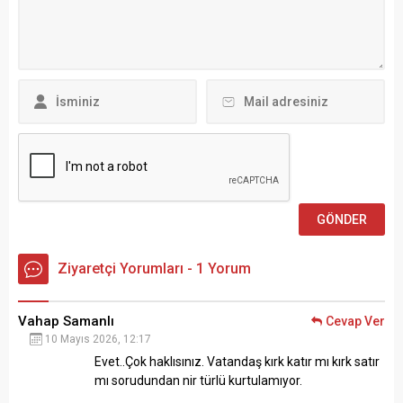
Ziyaretçi Yorumları - 1 Yorum
Vahap Samanlı
Cevap Ver
10 Mayıs 2026, 12:17
Evet..Çok haklısınız. Vatandaş kırk katır mı kırk satır
mı sorudundan nir türlü kurtulamıyor.