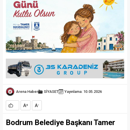
Arena Haber
SİYASET
Yayınlama: 10.05.2026
A
A
+
-
Bodrum Belediye Başkanı Tamer