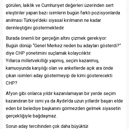
görülen, laiklik ve Cumhuriyet değerleri üzerinden sert
eleştiriler yapan bazı isimlerin bugün farklı pozisyonlarda
anılması Türkiye’deki siyasal kırılmanın ne kadar
derinleştiğini göstermektedir.
Burada önemli bir gerçeğin altını çizmek gerekiyor:
Bugün dönüp “Genel Merkez neden bu adayları gösterdi?”
diye CHP yönetimini suçlamak kolaycılıktır.
Yıllarca milletvekilliği yapmış, seçim kazanmış,
kamuoyunda karşılığı olan ve anketlerde açık ara önde
çıkan isimleri aday göstermeyip de kimi gösterecekti
CHP?
Afyon gibi onlarca yıldır kazanılamayan bir yerde seçim
kazandıran bir ismi ya da Aydın’da uzun yıllardır başarı elde
eden bir belediye başkanını görmezden gelmek siyasetin
gerçekliğiyle bağdaşmaz.
Sorun aday tercihinden çok daha büyüktür.