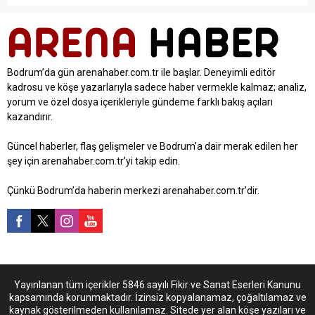
Bodrum’da gün arenahaber.com.tr ile başlar. Deneyimli editör
kadrosu ve köşe yazarlarıyla sadece haber vermekle kalmaz; analiz,
yorum ve özel dosya içerikleriyle gündeme farklı bakış açıları
kazandırır.
Güncel haberler, flaş gelişmeler ve Bodrum’a dair merak edilen her
şey için arenahaber.com.tr’yi takip edin.
Çünkü Bodrum’da haberin merkezi arenahaber.com.tr’dir.
Yayınlanan tüm içerikler 5846 sayılı Fikir ve Sanat Eserleri Kanunu
kapsamında korunmaktadır. İzinsiz kopyalanamaz, çoğaltılamaz ve
kaynak gösterilmeden kullanılamaz. Sitede yer alan köşe yazıları ve