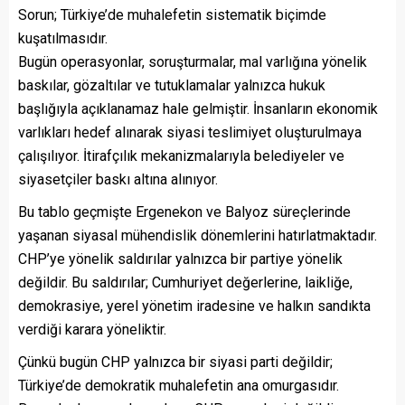
Sorun; Türkiye’de muhalefetin sistematik biçimde
kuşatılmasıdır.
Bugün operasyonlar, soruşturmalar, mal varlığına yönelik
baskılar, gözaltılar ve tutuklamalar yalnızca hukuk
başlığıyla açıklanamaz hale gelmiştir. İnsanların ekonomik
varlıkları hedef alınarak siyasi teslimiyet oluşturulmaya
çalışılıyor. İtirafçılık mekanizmalarıyla belediyeler ve
siyasetçiler baskı altına alınıyor.
Bu tablo geçmişte Ergenekon ve Balyoz süreçlerinde
yaşanan siyasal mühendislik dönemlerini hatırlatmaktadır.
CHP’ye yönelik saldırılar yalnızca bir partiye yönelik
değildir. Bu saldırılar; Cumhuriyet değerlerine, laikliğe,
demokrasiye, yerel yönetim iradesine ve halkın sandıkta
verdiği karara yöneliktir.
Çünkü bugün CHP yalnızca bir siyasi parti değildir;
Türkiye’de demokratik muhalefetin ana omurgasıdır.