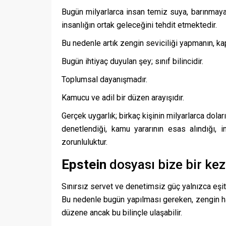
Bugün milyarlarca insan temiz suya, barınmaya
insanlığın ortak geleceğini tehdit etmektedir.
Bu nedenle artık zengin seviciliği yapmanın, ka
Bugün ihtiyaç duyulan şey; sınıf bilincidir.
Toplumsal dayanışmadır.
Kamucu ve adil bir düzen arayışıdır.
Gerçek uygarlık; birkaç kişinin milyarlarca dola
denetlendiği, kamu yararının esas alındığı, i
zorunluluktur.
Epstein
dosyası bize bir kez
Sınırsız servet ve denetimsiz güç yalnızca eşit
Bu nedenle bugün yapılması gereken, zengin hayr
düzene ancak bu bilinçle ulaşabilir.