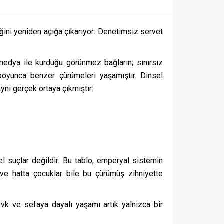
eğini yeniden açığa çıkarıyor: Denetimsiz servet
 medya ile kurduğu görünmez bağların; sınırsız
 boyunca benzer çürümeleri yaşamıştır. Dinsel
ynı gerçek ortaya çıkmıştır:
el suçlar değildir. Bu tablo, emperyal sistemin
 ve hatta çocuklar bile bu çürümüş zihniyette
evk ve sefaya dayalı yaşamı artık yalnızca bir