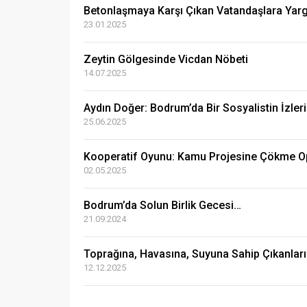
Betonlaşmaya Karşı Çıkan Vatandaşlara Yarg
23.01.2025
Zeytin Gölgesinde Vicdan Nöbeti
14.07.2025
Aydın Doğer: Bodrum’da Bir Sosyalistin İzleri
25.06.2025
Kooperatif Oyunu: Kamu Projesine Çökme O
02.05.2025
Bodrum’da Solun Birlik Gecesi…
21.09.2024
Toprağına, Havasına, Suyuna Sahip Çıkanlar
12.12.2025