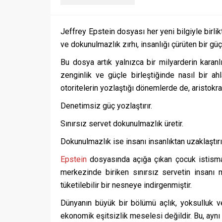
Jeffrey Epstein dosyası her yeni bilgiyle birli
ve dokunulmazlık zırhı, insanlığı çürüten bir güç
Bu dosya artık yalnızca bir milyarderin karan
zenginlik ve güçle birleştiğinde nasıl bir a
otoritelerin yozlaştığı dönemlerde de, aristokr
Denetimsiz güç yozlaştırır.
Sınırsız servet dokunulmazlık üretir.
Dokunulmazlık ise insanı insanlıktan uzaklaştırı
Epstein
dosyasında açığa çıkan çocuk istismarı
merkezinde biriken sınırsız servetin insanı 
tüketilebilir bir nesneye indirgenmiştir.
Dünyanın büyük bir bölümü açlık, yoksulluk ve
ekonomik eşitsizlik meselesi değildir. Bu, aynı 