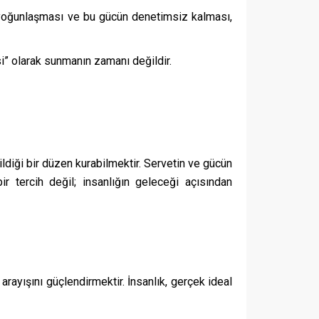
e yoğunlaşması ve bu gücün denetimsiz kalması,
si” olarak sunmanın zamanı değildir.
ildiği bir düzen kurabilmektir. Servetin ve gücün
ir tercih değil; insanlığın geleceği açısından
rayışını güçlendirmektir. İnsanlık, gerçek ideal