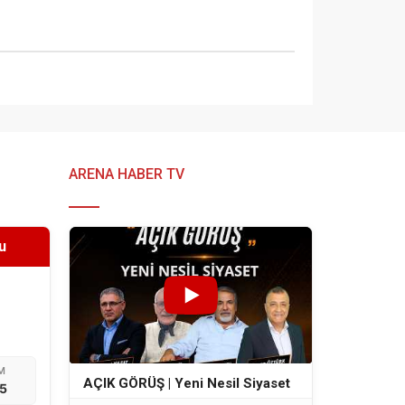
ARENA HABER TV
u
M
AÇIK GÖRÜŞ | Yeni Nesil Siyaset
5