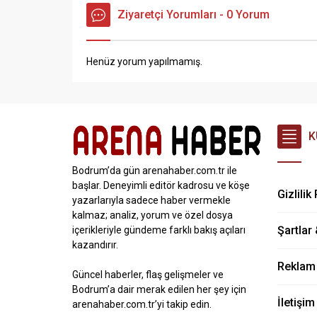
Ziyaretçi Yorumları - 0 Yorum
Henüz yorum yapılmamış.
K
Bodrum’da gün arenahaber.com.tr ile
başlar. Deneyimli editör kadrosu ve köşe
Gizlilik
yazarlarıyla sadece haber vermekle
kalmaz; analiz, yorum ve özel dosya
Şartlar
içerikleriyle gündeme farklı bakış açıları
kazandırır.
Reklam &
Güncel haberler, flaş gelişmeler ve
Bodrum’a dair merak edilen her şey için
İletişim
arenahaber.com.tr’yi takip edin.