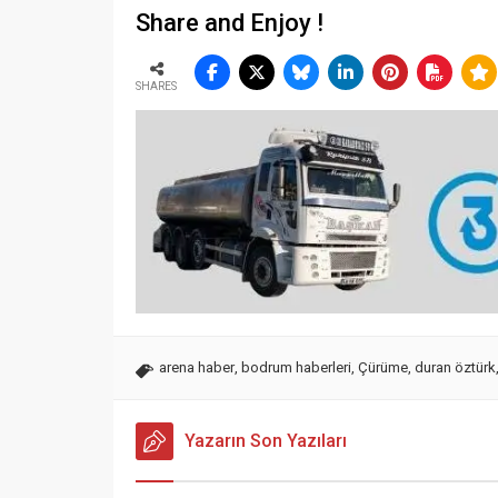
Share and Enjoy !
SHARES
arena haber
,
bodrum haberleri
,
Çürüme
,
duran öztürk
Yazarın Son Yazıları