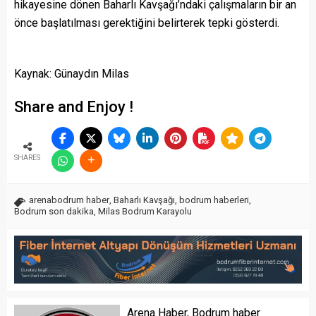
hikayesine dönen Baharlı Kavşağı’ndaki çalışmaların bir an
önce başlatılması gerektiğini belirterek tepki gösterdi.
Kaynak: Günaydın Milas
Share and Enjoy !
SHARES
arenabodrum haber
,
Baharlı Kavşağı
,
bodrum haberleri
,
Bodrum son dakika
,
Milas Bodrum Karayolu
Arena Haber, Bodrum haber