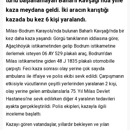
türlü başlanamayan Baharlı Kavşağı’nda yine
kaza meydana geldi. İki aracın karıştığı
kazada bu kez 6 kişi yaralandı.
Milas-Bodrum Karayolu’nda bulunan Baharlı Kavşağı’nda bir
kez daha kaza yaşandı. Görgü tanıklarının iddiasına göre;
Ağaçlıhöyük istikametinden gelip Bodrum istikametine
ilerlemek isteyen 06 AY 529 plakalı araç, Bodrum’dan
Milas istikametine giden 48 J 1835 plakalı otomobille
çarpıştı. Feci kaza sonrası olay yerine çok sayıda
ambulans ile itfaiye ve polis ekibi sevk edildi. Çarpışmanın
etkisiyle vücutlarının çeşitli yerlerinden yaralanan 2 kişi,
olay yerine gelen ambulanslarla 75. Yıl Milas Devlet
Hastanesi’ne sevk edilirken diğer 4 yaralının tedavileri
ayakta gerçekleştirildi. Polis ekipleri, kazayla ilgili
inceleme başlattı.
Kazayı gören vatandaşlar, yıllardır bekleyen ve yılan