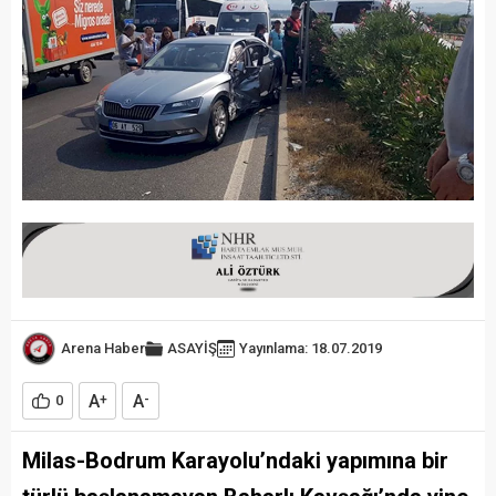
Arena Haber
ASAYİŞ
Yayınlama: 18.07.2019
A
A
0
+
-
Milas-Bodrum Karayolu’ndaki yapımına bir