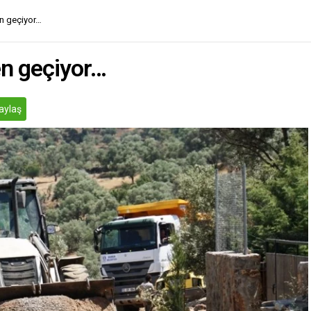
en geçiyor…
en geçiyor…
aylaş