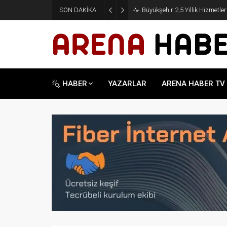
SON DAKİKA
Büyükşehir 2,5 Yıllık Hizmetle
HABER
YAZARLAR
ARENA HABER TV