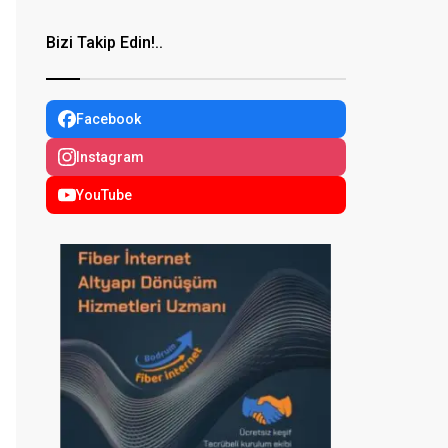
Bizi Takip Edin!..
Facebook
Instagram
YouTube