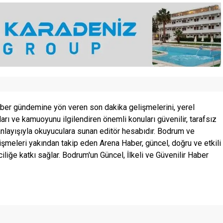
ber gündemine yön veren son dakika gelişmelerini, yerel
ları ve kamuoyunu ilgilendiren önemli konuları güvenilir, tarafsız
anlayışıyla okuyuculara sunan editör hesabıdır. Bodrum ve
şmeleri yakından takip eden Arena Haber, güncel, doğru ve etkili
ciliğe katkı sağlar. Bodrum'un Güncel, İlkeli ve Güvenilir Haber