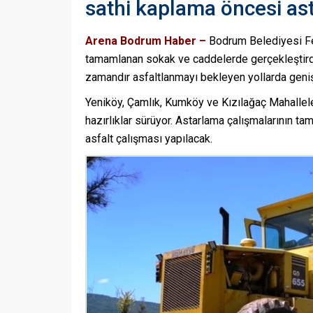
sathi kaplama öncesi as
Arena Bodrum Haber –
Bodrum Belediyesi Fen 
tamamlanan sokak ve caddelerde gerçekleştirdi
zamandır asfaltlanmayı bekleyen yollarda geniş
Yeniköy, Çamlık, Kumköy ve Kızılağaç Mahallel
hazırlıklar sürüyor. Astarlama çalışmalarının 
asfalt çalışması yapılacak.