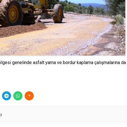
 bölgesi genelinde asfalt yama ve bordur kaplama çalışmalarına da
öy