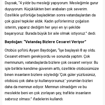
Duysak, “4 yıldır bu mesleği yapıyorum. Mesleğimle gurur
duyuyorum. Küçüklükten beri arabaları çok severim.
Özellikle şoförlüğe başladıktan sonra vatandaşlardan da
çok güzel tepkiler aldık. Kadın şoförlerimiz çoğalsın
isterim, yaparız dediğim her şeyi en iyi şekilde
başarıyoruz. Burada büyük bir aile olmak istiyoruz.” dedi.
Baydoğan: “Vatandaş Bizlere Cesaret Veriyor”
Otobüs şoförü Ayşen Baydoğan, “İşe başlayalı 8 ay oldu.
Cesaret etmem gerekiyordu ve sonunda yaptım. Çok
memnunum, vatandaşlarda bizlere çok cesaret veriyor. Bu
işle birlikte kendime güvenim arttı, özellikle otobüsümüze
binen insanların bizlere söylediği ‘Çok güler yüzlüsünüz,
otobüsü çok daha iyi kullanıyorsunuz.’ yorumları bizleri
daha da memnun ediyor. Memnun olmadığım ve bu
meslekte beni en çok zorlayan şey, trafikte insanların
sabırsız olması.” ifadelerini kullandı.