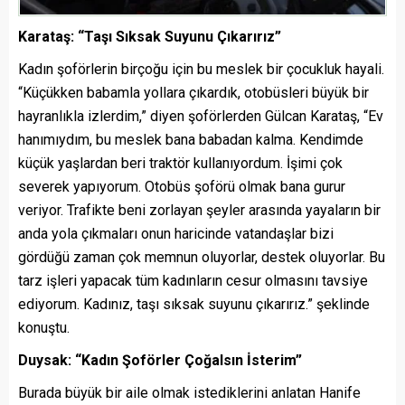
Karataş: “Taşı Sıksak Suyunu Çıkarırız”
Kadın şoförlerin birçoğu için bu meslek bir çocukluk hayali.
“Küçükken babamla yollara çıkardık, otobüsleri büyük bir
hayranlıkla izlerdim,” diyen şoförlerden Gülcan Karataş, “Ev
hanımıydım, bu meslek bana babadan kalma. Kendimde
küçük yaşlardan beri traktör kullanıyordum. İşimi çok
severek yapıyorum. Otobüs şoförü olmak bana gurur
veriyor. Trafikte beni zorlayan şeyler arasında yayaların bir
anda yola çıkmaları onun haricinde vatandaşlar bizi
gördüğü zaman çok memnun oluyorlar, destek oluyorlar. Bu
tarz işleri yapacak tüm kadınların cesur olmasını tavsiye
ediyorum. Kadınız, taşı sıksak suyunu çıkarırız.” şeklinde
konuştu.
Duysak: “Kadın Şoförler Çoğalsın İsterim”
Burada büyük bir aile olmak istediklerini anlatan Hanife