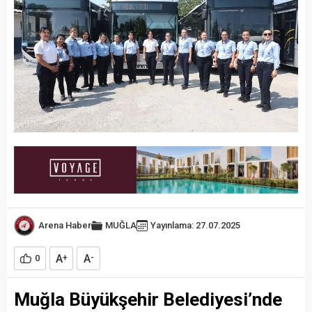
Arena Haber
MUĞLA
Yayınlama: 27.07.2025
A
A
0
+
-
Muğla Büyükşehir Belediyesi’nde