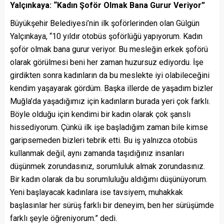
Yalçınkaya: “Kadın Şoför Olmak Bana Gurur Veriyor”
Büyükşehir Belediyesi’nin ilk şoförlerinden olan Gülgün
Yalçınkaya, “10 yıldır otobüs şoförlüğü yapıyorum. Kadın
şoför olmak bana gurur veriyor. Bu mesleğin erkek şoförü
olarak görülmesi beni her zaman huzursuz ediyordu. İşe
girdikten sonra kadınların da bu meslekte iyi olabileceğini
kendim yaşayarak gördüm. Başka illerde de yaşadım bizler
Muğla’da yaşadığımız için kadınların burada yeri çok farklı.
Böyle olduğu için kendimi bir kadın olarak çok şanslı
hissediyorum. Çünkü ilk işe başladığım zaman bile kimse
garipsemeden bizleri tebrik etti. Bu iş yalnızca otobüs
kullanmak değil, aynı zamanda taşıdığınız insanları
düşünmek zorundasınız, sorumluluk almak zorundasınız.
Bir kadın olarak da bu sorumluluğu aldığımı düşünüyorum.
Yeni başlayacak kadınlara ise tavsiyem, muhakkak
başlasınlar her sürüş farklı bir deneyim, ben her sürüşümde
farklı şeyle öğreniyorum.” dedi.