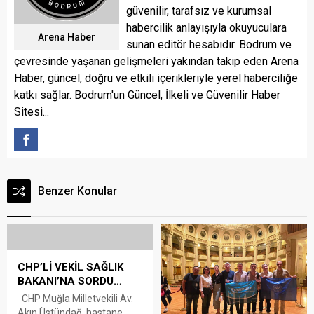
güvenilir, tarafsız ve kurumsal
habercilik anlayışıyla okuyuculara
Arena Haber
sunan editör hesabıdır. Bodrum ve
çevresinde yaşanan gelişmeleri yakından takip eden Arena
Haber, güncel, doğru ve etkili içerikleriyle yerel haberciliğe
katkı sağlar. Bodrum'un Güncel, İlkeli ve Güvenilir Haber
Sitesi...
Benzer Konular
CHP’Lİ VEKİL SAĞLIK
BAKANI’NA SORDU…
CHP Muğla Milletvekili Av.
Akın Üstündağ, hastane