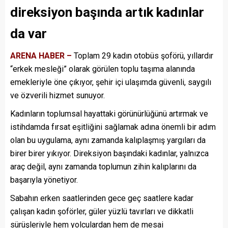
direksiyon başında artık kadınlar
da var
ARENA HABER –
Toplam 29 kadın otobüs şoförü, yıllardır
“erkek mesleği” olarak görülen toplu taşıma alanında
emekleriyle öne çıkıyor, şehir içi ulaşımda güvenli, saygılı
ve özverili hizmet sunuyor.
Kadınların toplumsal hayattaki görünürlüğünü artırmak ve
istihdamda fırsat eşitliğini sağlamak adına önemli bir adım
olan bu uygulama, aynı zamanda kalıplaşmış yargıları da
birer birer yıkıyor. Direksiyon başındaki kadınlar, yalnızca
araç değil, aynı zamanda toplumun zihin kalıplarını da
başarıyla yönetiyor.
Sabahın erken saatlerinden gece geç saatlere kadar
çalışan kadın şoförler, güler yüzlü tavırları ve dikkatli
sürüşleriyle hem yolculardan hem de mesai