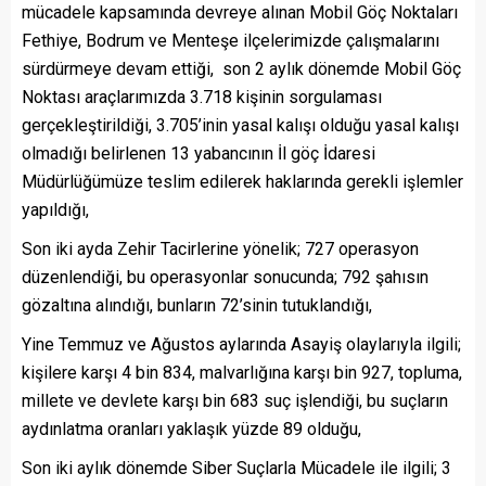
mücadele kapsamında devreye alınan Mobil Göç Noktaları
Fethiye, Bodrum ve Menteşe ilçelerimizde çalışmalarını
sürdürmeye devam ettiği, son 2 aylık dönemde Mobil Göç
Noktası araçlarımızda 3.718 kişinin sorgulaması
gerçekleştirildiği, 3.705’inin yasal kalışı olduğu yasal kalışı
olmadığı belirlenen 13 yabancının İl göç İdaresi
Müdürlüğümüze teslim edilerek haklarında gerekli işlemler
yapıldığı,
Son iki ayda Zehir Tacirlerine yönelik; 727 operasyon
düzenlendiği, bu operasyonlar sonucunda; 792 şahısın
gözaltına alındığı, bunların 72’sinin tutuklandığı,
Yine Temmuz ve Ağustos aylarında Asayiş olaylarıyla ilgili;
kişilere karşı 4 bin 834, malvarlığına karşı bin 927, topluma,
millete ve devlete karşı bin 683 suç işlendiği, bu suçların
aydınlatma oranları yaklaşık yüzde 89 olduğu,
Son iki aylık dönemde Siber Suçlarla Mücadele ile ilgili; 3