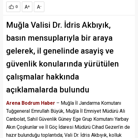
A
A
0
+
-
Muğla Valisi Dr. İdris Akbıyık,
basın mensuplarıyla bir araya
gelerek, il genelinde asayiş ve
güvenlik konularında yürütülen
çalışmalar hakkında
açıklamalarda bulundu
Arena Bodrum Haber
– Muğla İl Jandarma Komutanı
Tuğgeneral Emrullah Büyük, Muğla İl Emniyet Müdürü Ali
Canbolat, Sahil Güvenlik Güney Ege Grup Komutanı Yarbay
Akın Çoşkunlar ve İl Göç İdaresi Müdürü Cihad Gezen’in de
hazır bulunduğu toplantıda; Vali Dr. İdris Akbıyık, kolluk