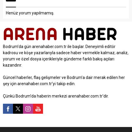
Henüz yorum yapılmamış.
Bodrum’da gün arenahaber.com.tr ile başlar. Deneyimli editör
kadrosu ve köşe yazarlarıyla sadece haber vermekle kalmaz; analiz,
yorum ve özel dosya içerikleriyle gündeme farklı bakış açıları
kazandırır.
Güncel haberler, flaş gelişmeler ve Bodrum’a dair merak edilen her
şey için arenahaber.com.tr’yi takip edin.
Çünkü Bodrum’da haberin merkezi arenahaber.com.tr’dir.