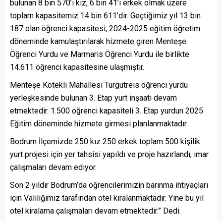
bulunan 8 bin 570’i kız, 6 bin 41’i erkek olmak üzere
toplam kapasitemiz 14 bin 611’dir. Geçtiğimiz yıl 13 bin
187 olan öğrenci kapasitesi, 2024-2025 eğitim öğretim
döneminde kamulaştırılarak hizmete giren Menteşe
Öğrenci Yurdu ve Marmaris Öğrenci Yurdu ile birlikte
14.611 öğrenci kapasitesine ulaşmıştır.
Menteşe Kötekli Mahallesi Turgutreis öğrenci yurdu
yerleşkesinde bulunan 3. Etap yurt inşaatı devam
etmektedir. 1.500 öğrenci kapasiteli 3. Etap yurdun 2025
Eğitim döneminde hizmete girmesi planlanmaktadır.
Bodrum İlçemizde 250 kız 250 erkek toplam 500 kişilik
yurt projesi için yer tahsisi yapıldı ve proje hazırlandı, imar
çalışmaları devam ediyor.
Son 2 yıldır Bodrum’da öğrencilerimizin barınma ihtiyaçları
için Valiliğimiz tarafından otel kiralanmaktadır. Yine bu yıl
otel kiralama çalışmaları devam etmektedir.” Dedi.