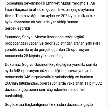
Toplantının devamında İl Emniyet Müdür Yardımcısı Ali
İhsan Başaşcı tarafından güvenlik ve asayiş olaylarına
ilişkin Temmuz Ağustos ayları ve 2024 yılının ilk sekiz
aylık dönemine ait verilerin yer aldığı sunum
gerçekleştirildi.
Sunumda; Sosyal Medya üzerinden terör örgütü
propagandası yapan ve terör suçlarından aranan şahıslara
yönelik son iki ayda gerçekleştirilen 26 operasyon
sonucunda 25 kişinin yakalandığını,
Düzensiz Göç ve Göçmen Kaçakçılığına yönelik; son iki
ayda 648 operasyon düzenlediği, bu operasyonlarda
sonucunda 346 organizatörün yakalandığı ve bunların
268’inin tutuklandığı, operasyonlarda yakalanan 11 bin 872
düzensiz göçmenin sınır dışı işlemlerinin derhal
başlatıldığı,
Göç İdaresi Başkanlığımız tarafından düzensiz göçle