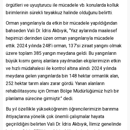
örgütleri ve uyuşturucu ile mücadele vb. konularda kolluk
birimlerinin sürekli teyakkuz halinde olduğunu belirtti.
Orman yangınlarıyla da etkin bir mücadele yapıldığından
bahseden Vali Dr. İdris Akbıyık, “Yaz aylarında maalesef
hepimizi derinden üzen orman yangınlarıyla mücadele
ettik. 2024 yılında 248’i orman, 137’si ziraat yangını olmak
üzere toplam 385 yangın meydana geldi. Bu yangınların
büyük kısmı geniş alanlara yayılmadan ekiplerimizin etkin
ve hızlı müdahalesi ile kontrol altına alındı. 2024 yılında
meydana gelen yangınlarda bin 148 hektar ormanlık alan,
252 hektar tarım alanı zarar gördü. Yanan alanların
rehabilitasyonu için Orman Bölge Müdürlüğümüz hızlı bir
planlama sürecine girmiştir.” dedi.
Bu yıl özellikle yükseköğrenim öğrencilerimizin barınma
ihtiyaçlarına yönelik çok önemli çalışmalar hayata
geçirildiğini belirten Vali Dr. İdris Akbıyık, İlimiz genelinde