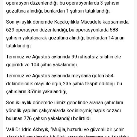
operasyon düzenlendiği, bu operasyonlarda 3 şahısın
gözaltına alındığı, bunlardan 1 şahsın tutuklandığı,
Son iyi aylık dönemde Kaçakçılıkla Mücadele kapsamında;
629 operasyon düzenlendiği, bu operasyonlarda 588
şahısın yakalanarak gözaltına alındığı, bunlardan 14’ünün
tutuklandığı,
Temmuz ve Ağustos aylarında 99 ruhsatsız silahın ele
geçirildi ve 104 şahıs yakalandığı,
Temmuz ve Ağustos aylarında meydana gelen 554
dolandırıcılık olayı ile ilgili, 235 şahıs tespit edildiği, bu
şahısların 35’inin yakalandığı,
Son iki aylık dönemde ilimiz genelinde aranan şahıslara
yönelik yapılan çalışmalarda kesinleşmiş hapis cezası
bulunan 776 şahsın yakalandığı belirtildi.
Vali Dr. İdris Akbıyık, “Muğla, huzurlu ve güvenli bir şehir