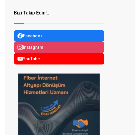
Bizi Takip Edin!..
Facebook
Instagram
YouTube