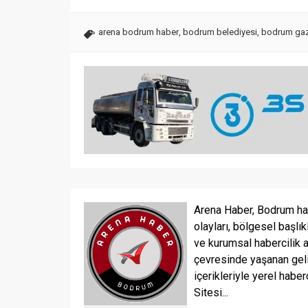
arena bodrum haber
,
bodrum belediyesi
,
bodrum gaz
Arena Haber, Bodrum ha
olayları, bölgesel başlık
ve kurumsal habercilik 
çevresinde yaşanan geli
içerikleriyle yerel haber
Sitesi...