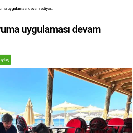
ruma uygulaması devam ediyor..
oruma uygulaması devam
aylaş