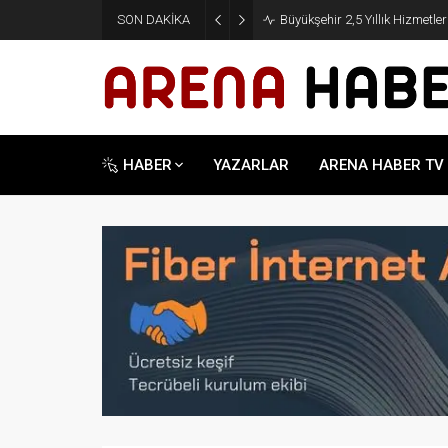
SON DAKİKA
Büyükşehir 2,5 Yıllık Hizmetle
HABER
YAZARLAR
ARENA HABER TV