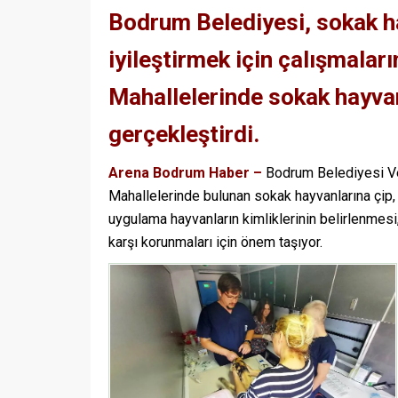
Bodrum Belediyesi, sokak ha
iyileştirmek için çalışmala
Mahallelerinde sokak hayvan
gerçekleştirdi.
Arena Bodrum Haber –
Bodrum Belediyesi Vet
Mahallelerinde bulunan sokak hayvanlarına çip, i
uygulama hayvanların kimliklerinin belirlenmesi,
karşı korunmaları için önem taşıyor.