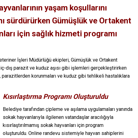
yvanlarının yaşam koşullarını
rını sürdürürken Gümüşlük ve Ortakent
ları için sağlık hizmeti programı
eriner İşleri Müdürlüğü ekipleri, Gümüşlük ve Ortakent
ç-dış parazit ve kuduz aşısı gibi işlemleri gerçekleştirirken
 parazitlerden korunmaları ve kuduz gibi tehlikeli hastalıklara
Kısırlaştırma Programı Oluşturuldu
Belediye tarafından çipleme ve aşılama uygulamaları yanında
sokak hayvanlarıyla ilgilenen vatandaşlar aracılığıyla
kısırlaştırılmamış sokak hayvanları için program
oluşturuldu. Online randevu sistemiyle hayvan sahiplerini