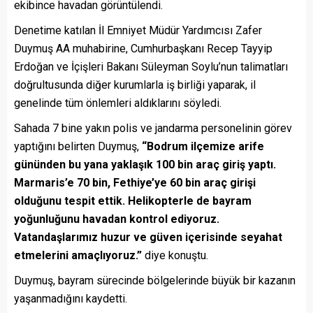
ekibince havadan görüntülendi.
Denetime katılan İl Emniyet Müdür Yardımcısı Zafer
Duymuş AA muhabirine, Cumhurbaşkanı Recep Tayyip
Erdoğan ve İçişleri Bakanı Süleyman Soylu’nun talimatları
doğrultusunda diğer kurumlarla iş birliği yaparak, il
genelinde tüm önlemleri aldıklarını söyledi.
Sahada 7 bine yakın polis ve jandarma personelinin görev
yaptığını belirten Duymuş,
“Bodrum ilçemize arife
gününden bu yana yaklaşık 100 bin araç giriş yaptı.
Marmaris’e 70 bin, Fethiye’ye 60 bin araç girişi
olduğunu tespit ettik. Helikopterle de bayram
yoğunluğunu havadan kontrol ediyoruz.
Vatandaşlarımız huzur ve güven içerisinde seyahat
etmelerini amaçlıyoruz.”
diye konuştu.
Duymuş, bayram sürecinde bölgelerinde büyük bir kazanın
yaşanmadığını kaydetti.