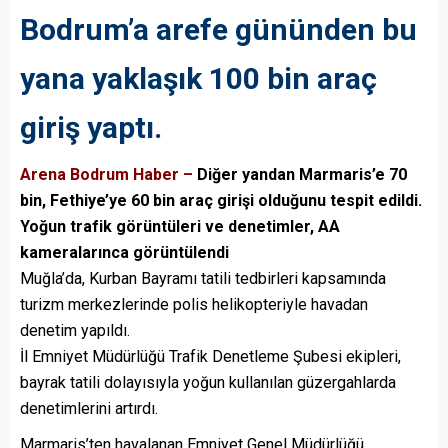
Bodrum’a arefe gününden bu
yana yaklaşık 100 bin araç
giriş yaptı.
Arena Bodrum Haber –
Diğer yandan Marmaris’e 70
bin, Fethiye’ye 60 bin araç girişi olduğunu tespit edildi.
Yoğun trafik görüntüleri ve denetimler, AA
kameralarınca görüntülendi
Muğla’da, Kurban Bayramı tatili tedbirleri kapsamında
turizm merkezlerinde polis helikopteriyle havadan
denetim yapıldı.
İl Emniyet Müdürlüğü Trafik Denetleme Şubesi ekipleri,
bayrak tatili dolayısıyla yoğun kullanılan güzergahlarda
denetimlerini artırdı.
Marmaris’ten havalanan Emniyet Genel Müdürlüğü