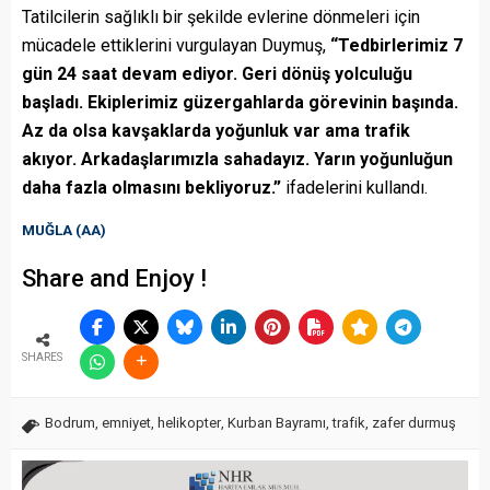
Tatilcilerin sağlıklı bir şekilde evlerine dönmeleri için
mücadele ettiklerini vurgulayan Duymuş,
“Tedbirlerimiz 7
gün 24 saat devam ediyor. Geri dönüş yolculuğu
başladı. Ekiplerimiz güzergahlarda görevinin başında.
Az da olsa kavşaklarda yoğunluk var ama trafik
akıyor. Arkadaşlarımızla sahadayız. Yarın yoğunluğun
daha fazla olmasını bekliyoruz.”
ifadelerini kullandı.
MUĞLA (AA)
Share and Enjoy !
SHARES
Bodrum
,
emniyet
,
helikopter
,
Kurban Bayramı
,
trafik
,
zafer durmuş