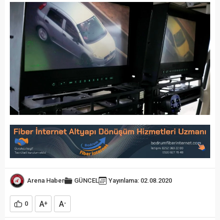
Arena Haber
GÜNCEL
Yayınlama: 02.08.2020
A
A
0
+
-