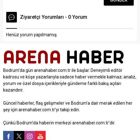
Ziyaretçi Yorumları - 0 Yorum
Henüz yorum yapılmamış.
Bodrum’da gün arenahaber.com.tr ile başlar. Deneyimli editör
kadrosu ve köşe yazarlarıyla sadece haber vermekle kalmaz; analiz,
yorum ve özel dosya içerikleriyle gündeme farklı bakış açıları
kazandırır.
Güncel haberler, flaş gelişmeler ve Bodrum’a dair merak edilen her
şey için arenahaber.com.tr’yi takip edin.
Çünkü Bodrum’da haberin merkezi arenahaber.com.tr’dir.