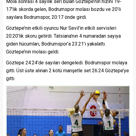
Mola sonrası 4 sayılık seri bulan Göztepe’nin hızını 19-
17’lik skorda gelen, Bodrumspor molası bozdu ve 20’li
sayılara Bodrumspor, 20:17 önde girdi.
Göztepe’nin etkili oyuncu Nur Sevil’in etkili servisleri
20:20’lik skoru getirdi. Tatsiana’nın 4 numaradan sayıya
giden hücumları, Bodrumspor’a 23:21’i yakalattı.
Göztepe’nin molası geldi.
Göztepe 24:24’de sayıları dengeledi. Bodrumspor molaya
gitti. Üst üste alınan 2 kötü manşetle set 26:24 Göztepe’ye
gitti.