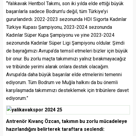
“Yalıkavak Hentbol Takımı, son iki yılda elde ettiği büyük
başarılarla sadece Bodrum’u değil, tüm Türkiye’yi
gururlandırdı. 2022-2023 sezonunda HDI Sigorta Kadınlar
Türkiye Kupası Şampiyonu, 2023-2024 sezonunda
Kadınlar Süper Kupa Şampiyonu ve yine 2023-2024
sezonunda Kadınlar Süper Ligi Şampiyonu oldular. Şimdi
de bayrağımızı Avrupa’da temsil etmeleri bizler için büyük
bir onur. Bu zorlu maçta takımımızı yalnız bırakmayacağız
ve tribünde yerimi alarak onlara destek olacağım.
Avrupa’da daha büyük başarılar elde etmelerini temenni
ediyorum. Tüm Bodrum ve Muğla halkını da bu önemli
karşılaşmada takımımızı desteklemek için tribünlere davet
ediyorum.”
Antrenör Kıvanç Özcan, takımın bu zorlu mücadeleye
hazırlandığını belirterek taraftara seslendi: