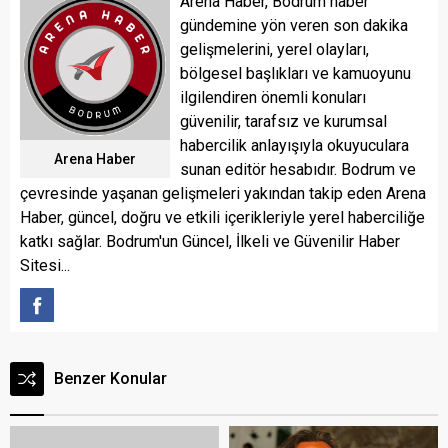
Arena Haber, Bodrum haber
gündemine yön veren son dakika
gelişmelerini, yerel olayları,
bölgesel başlıkları ve kamuoyunu
ilgilendiren önemli konuları
güvenilir, tarafsız ve kurumsal
habercilik anlayışıyla okuyuculara
Arena Haber
sunan editör hesabıdır. Bodrum ve
çevresinde yaşanan gelişmeleri yakından takip eden Arena
Haber, güncel, doğru ve etkili içerikleriyle yerel haberciliğe
katkı sağlar. Bodrum'un Güncel, İlkeli ve Güvenilir Haber
Sitesi...
Benzer Konular