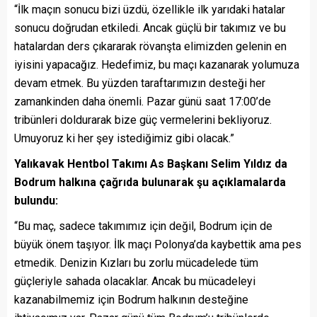
“İlk maçın sonucu bizi üzdü, özellikle ilk yarıdaki hatalar
sonucu doğrudan etkiledi. Ancak güçlü bir takımız ve bu
hatalardan ders çıkararak rövanşta elimizden gelenin en
iyisini yapacağız. Hedefimiz, bu maçı kazanarak yolumuza
devam etmek. Bu yüzden taraftarımızın desteği her
zamankinden daha önemli. Pazar günü saat 17:00’de
tribünleri doldurarak bize güç vermelerini bekliyoruz.
Umuyoruz ki her şey istediğimiz gibi olacak.”
Yalıkavak Hentbol Takımı As Başkanı Selim Yıldız da
Bodrum halkına çağrıda bulunarak şu açıklamalarda
bulundu:
“Bu maç, sadece takımımız için değil, Bodrum için de
büyük önem taşıyor. İlk maçı Polonya’da kaybettik ama pes
etmedik. Denizin Kızları bu zorlu mücadelede tüm
güçleriyle sahada olacaklar. Ancak bu mücadeleyi
kazanabilmemiz için Bodrum halkının desteğine