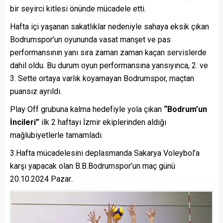
bir seyirci kitlesi önünde mücadele etti.
Hafta içi yaşanan sakatlıklar nedeniyle sahaya eksik çıkan
Bodrumspor’un oyununda vasat manşet ve pas
performansının yanı sıra zaman zaman kaçan servislerde
dahil oldu. Bu durum oyun performansına yansıyınca, 2. ve
3. Sette ortaya varlık koyamayan Bodrumspor, maçtan
puansız ayrıldı.
Play Off grubuna kalma hedefiyle yola çıkan
“Bodrum’un
İncileri”
ilk 2 haftayı İzmir ekiplerinden aldığı
mağlubiyetlerle tamamladı.
3.Hafta mücadelesini deplasmanda Sakarya Voleybol’a
karşı yapacak olan B.B.Bodrumspor’un maç günü
20.10.2024 Pazar..