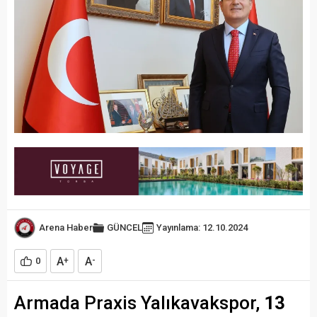
Arena Haber
GÜNCEL
Yayınlama: 12.10.2024
A
A
0
+
-
Armada Praxis Yalıkavakspor,
13