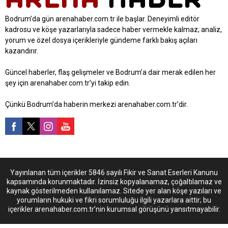
Bodrum’da gün arenahaber.com.tr ile başlar. Deneyimli editör
kadrosu ve köşe yazarlarıyla sadece haber vermekle kalmaz; analiz,
yorum ve özel dosya içerikleriyle gündeme farklı bakış açıları
kazandırır.
Güncel haberler, flaş gelişmeler ve Bodrum’a dair merak edilen her
şey için arenahaber.com.tr’yi takip edin.
Çünkü Bodrum’da haberin merkezi arenahaber.com.tr’dir.
Yayınlanan tüm içerikler 5846 sayılı Fikir ve Sanat Eserleri Kanunu
kapsamında korunmaktadır. İzinsiz kopyalanamaz, çoğaltılamaz ve
kaynak gösterilmeden kullanılamaz. Sitede yer alan köşe yazıları ve
yorumların hukuki ve fikri sorumluluğu ilgili yazarlara aittir; bu
içerikler arenahaber.com.tr’nin kurumsal görüşünü yansıtmayabilir.