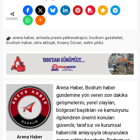
SHARES
arena haber
,
armada praxis yalıkavakspor
,
bodrum gazeteleri
,
bodrum haber
,
idris akbıyık
,
Kıvanç Özcan
,
selim yıldız
Arena Haber, Bodrum haber
gündemine yön veren son dakika
gelişmelerini, yerel olayları,
bölgesel başlıkları ve kamuoyunu
ilgilendiren önemli konuları
güvenilir, tarafsız ve kurumsal
habercilik anlayışıyla okuyuculara
Arena Haber