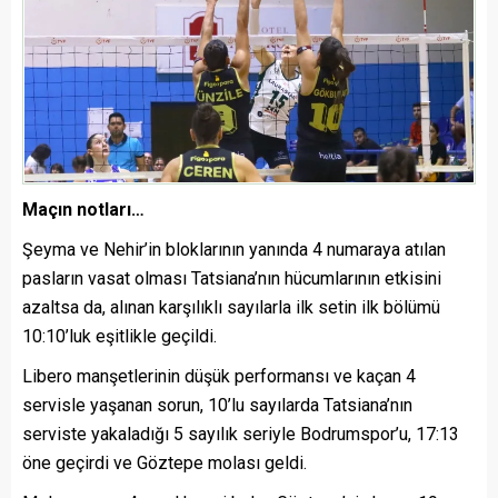
Maçın notları…
Şeyma ve Nehir’in bloklarının yanında 4 numaraya atılan
pasların vasat olması Tatsiana’nın hücumlarının etkisini
azaltsa da, alınan karşılıklı sayılarla ilk setin ilk bölümü
10:10’luk eşitlikle geçildi.
Libero manşetlerinin düşük performansı ve kaçan 4
servisle yaşanan sorun, 10’lu sayılarda Tatsiana’nın
serviste yakaladığı 5 sayılık seriyle Bodrumspor’u, 17:13
öne geçirdi ve Göztepe molası geldi.