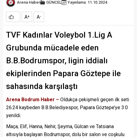
Arena Haber
GÜNCEL
Yayınlama: 11.10.2024
A
A
+
-
TVF Kadınlar Voleybol 1.Lig A
Grubunda mücadele eden
B.B.Bodrumspor, ligin iddialı
ekiplerinden Papara Göztepe ile
sahasında karşılaştı
Arena Bodrum Haber –
Oldukça çekişmeli geçen ilk seti
26:24 kaybeden B.B.Belediyespor, Papara Göztepe’ye 3:0
yenildi.
Maça; Elif, Hanna, Nehir, Şeyma, Gülcan ve Tatsiana
altısıyla başlayan Bodrumspor, dolu bir salon ve coşkulu