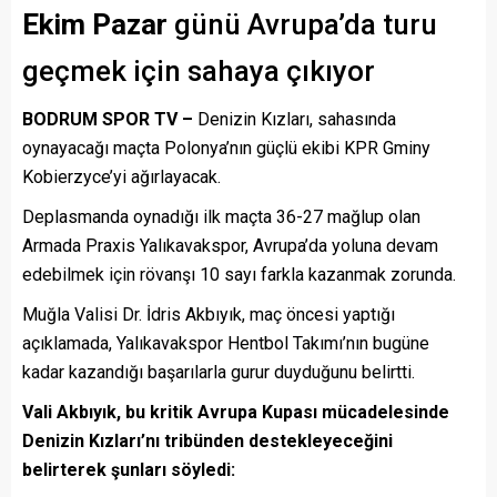
Ekim Pazar
günü Avrupa’da turu
geçmek için sahaya çıkıyor
BODRUM SPOR TV –
Denizin Kızları, sahasında
oynayacağı maçta Polonya’nın güçlü ekibi KPR Gminy
Kobierzyce’yi ağırlayacak.
Deplasmanda oynadığı ilk maçta 36-27 mağlup olan
Armada Praxis Yalıkavakspor, Avrupa’da yoluna devam
edebilmek için rövanşı 10 sayı farkla kazanmak zorunda.
Muğla Valisi Dr. İdris Akbıyık, maç öncesi yaptığı
açıklamada, Yalıkavakspor Hentbol Takımı’nın bugüne
kadar kazandığı başarılarla gurur duyduğunu belirtti.
Vali Akbıyık, bu kritik Avrupa Kupası mücadelesinde
Denizin Kızları’nı tribünden destekleyeceğini
belirterek şunları söyledi: