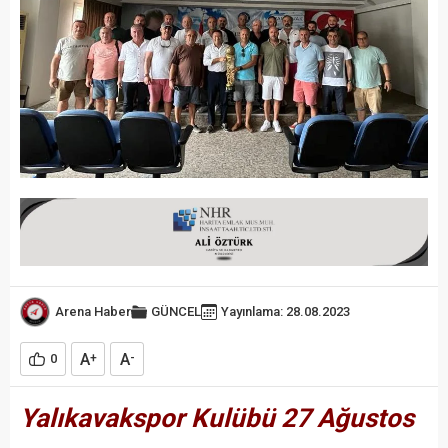
Arena Haber
GÜNCEL
Yayınlama: 28.08.2023
A
A
0
+
-
Yalıkavakspor Kulübü 27 Ağustos