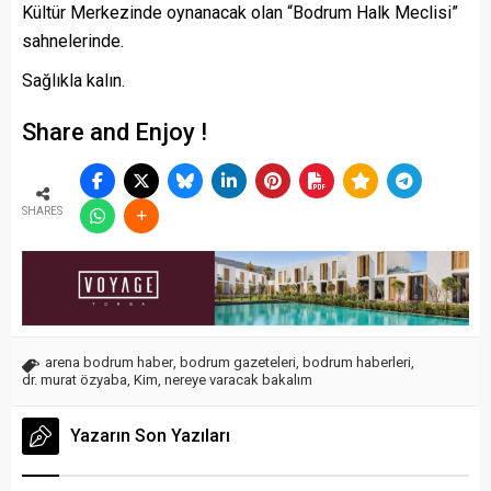
Kültür Merkezinde oynanacak olan “Bodrum Halk Meclisi”
sahnelerinde.
Sağlıkla kalın.
Share and Enjoy !
SHARES
arena bodrum haber
,
bodrum gazeteleri
,
bodrum haberleri
,
dr. murat özyaba
,
Kim
,
nereye varacak bakalım
Yazarın Son Yazıları