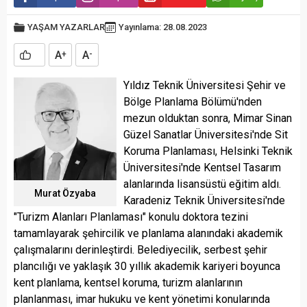
YAŞAM
YAZARLAR
Yayınlama: 28.08.2023
A
A
+
-
Yıldız Teknik Üniversitesi Şehir ve
Bölge Planlama Bölümü'nden
mezun olduktan sonra, Mimar Sinan
Güzel Sanatlar Üniversitesi'nde Sit
Koruma Planlaması, Helsinki Teknik
Üniversitesi'nde Kentsel Tasarım
alanlarında lisansüstü eğitim aldı.
Murat Özyaba
Karadeniz Teknik Üniversitesi'nde
"Turizm Alanları Planlaması" konulu doktora tezini
tamamlayarak şehircilik ve planlama alanındaki akademik
çalışmalarını derinleştirdi. Belediyecilik, serbest şehir
plancılığı ve yaklaşık 30 yıllık akademik kariyeri boyunca
kent planlama, kentsel koruma, turizm alanlarının
planlanması, imar hukuku ve kent yönetimi konularında