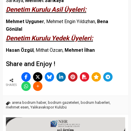
Sarıkaya,
Mehmet Sarıkaya
Denetim Kurulu Asil Üyeleri:
Mehmet Uyguner
, Mehmet Engin Yıldızhan,
Bena
Gönülal
Denetim Kurulu Yedek Üyeleri:
Hasan Özgül
, Mithat Özcan,
Mehmet İlhan
Share and Enjoy !
SHARES
arena bodrum haber
,
bodrum gazeteleri
,
bodrum haberleri
,
mehmet esen
,
Yalıkavakspor Kulübü