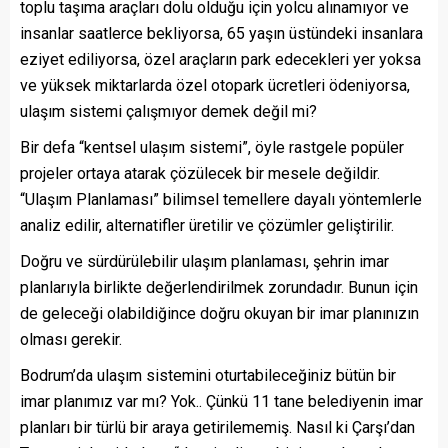
toplu taşıma araçları dolu olduğu için yolcu alınamıyor ve
insanlar saatlerce bekliyorsa, 65 yaşın üstündeki insanlara
eziyet ediliyorsa, özel araçların park edecekleri yer yoksa
ve yüksek miktarlarda özel otopark ücretleri ödeniyorsa,
ulaşım sistemi çalışmıyor demek değil mi?
Bir defa “kentsel ulașım sistemi”, öyle rastgele popüler
projeler ortaya atarak çözülecek bir mesele değildir.
“Ulaşım Planlaması” bilimsel temellere dayalı yöntemlerle
analiz edilir, alternatifler üretilir ve çözümler geliştirilir.
Doğru ve sürdürülebilir ulaşım planlaması, şehrin imar
planlarıyla birlikte değerlendirilmek zorundadır. Bunun için
de geleceği olabildiğince doğru okuyan bir imar planınızın
olması gerekir.
Bodrum’da ulaşım sistemini oturtabileceğiniz bütün bir
imar planımız var mı? Yok.. Çünkü 11 tane belediyenin imar
planları bir türlü bir araya getirilememiş. Nasıl ki Çarşı’dan