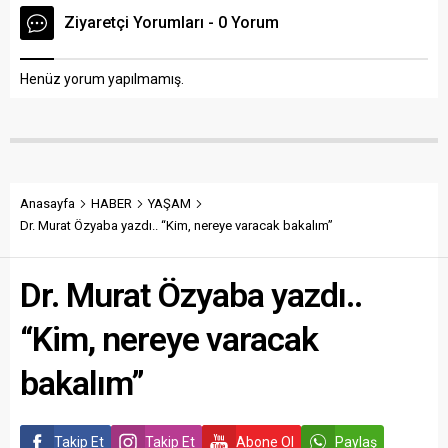
Ziyaretçi Yorumları - 0 Yorum
Henüz yorum yapılmamış.
Anasayfa
HABER
YAŞAM
Dr. Murat Özyaba yazdı.. “Kim, nereye varacak bakalım”
Dr. Murat Özyaba yazdı..
“Kim, nereye varacak
bakalım”
Takip Et
Takip Et
Abone Ol
Paylaş