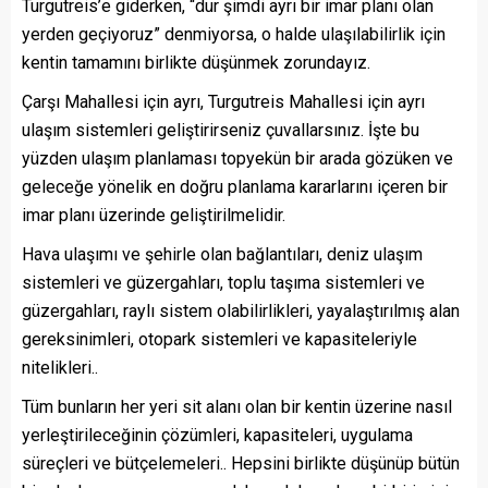
Turgutreis’e giderken, “dur şimdi ayrı bir imar planı olan
yerden geçiyoruz” denmiyorsa, o halde ulaşılabilirlik için
kentin tamamını birlikte düşünmek zorundayız.
Çarşı Mahallesi için ayrı, Turgutreis Mahallesi için ayrı
ulaşım sistemleri geliştirirseniz çuvallarsınız. İşte bu
yüzden ulaşım planlaması topyekün bir arada gözüken ve
geleceğe yönelik en doğru planlama kararlarını içeren bir
imar planı üzerinde geliştirilmelidir.
Hava ulaşımı ve şehirle olan bağlantıları, deniz ulaşım
sistemleri ve güzergahları, toplu taşıma sistemleri ve
güzergahları, raylı sistem olabilirlikleri, yayalaştırılmış alan
gereksinimleri, otopark sistemleri ve kapasiteleriyle
nitelikleri..
Tüm bunların her yeri sit alanı olan bir kentin üzerine nasıl
yerleştirileceğinin çözümleri, kapasiteleri, uygulama
süreçleri ve bütçelemeleri.. Hepsini birlikte düşünüp bütün