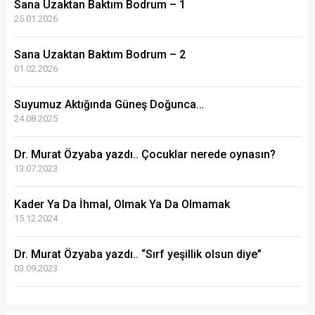
Sana Uzaktan Baktım Bodrum – 1
25.01.2026
Sana Uzaktan Baktım Bodrum – 2
01.02.2026
Suyumuz Aktığında Güneş Doğunca…
24.08.2025
Dr. Murat Özyaba yazdı.. Çocuklar nerede oynasın?
13.07.2023
Kader Ya Da İhmal, Olmak Ya Da Olmamak
15.12.2024
Dr. Murat Özyaba yazdı.. “Sırf yeşillik olsun diye”
03.09.2023