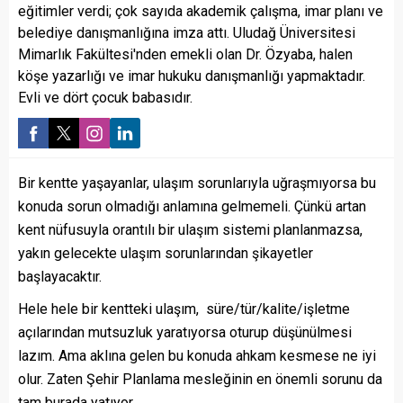
eğitimler verdi; çok sayıda akademik çalışma, imar planı ve
belediye danışmanlığına imza attı. Uludağ Üniversitesi
Mimarlık Fakültesi'nden emekli olan Dr. Özyaba, halen
köşe yazarlığı ve imar hukuku danışmanlığı yapmaktadır.
Evli ve dört çocuk babasıdır.
Bir kentte yaşayanlar, ulaşım sorunlarıyla uğraşmıyorsa bu
konuda sorun olmadığı anlamına gelmemeli. Çünkü artan
kent nüfusuyla orantılı bir ulaşım sistemi planlanmazsa,
yakın gelecekte ulaşım sorunlarından şikayetler
başlayacaktır.
Hele hele bir kentteki ulaşım, süre/tür/kalite/işletme
açılarından mutsuzluk yaratıyorsa oturup düşünülmesi
lazım. Ama aklına gelen bu konuda ahkam kesmese ne iyi
olur. Zaten Şehir Planlama mesleğinin en önemli sorunu da
tam burada yatıyor.