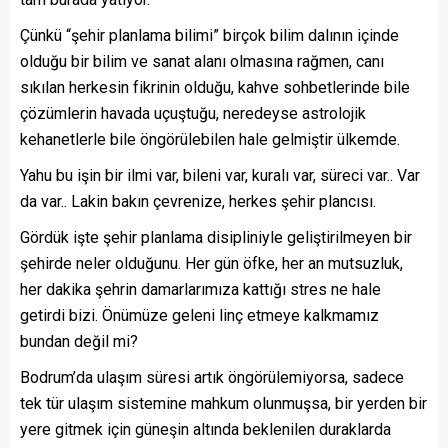
Çünkü “şehir planlama bilimi” birçok bilim dalının içinde
olduğu bir bilim ve sanat alanı olmasına rağmen, canı
sıkılan herkesin fikrinin olduğu, kahve sohbetlerinde bile
çözümlerin havada uçuştuğu, neredeyse astrolojik
kehanetlerle bile öngörülebilen hale gelmiştir ülkemde.
Yahu bu işin bir ilmi var, bileni var, kuralı var, süreci var.. Var
da var.. Lakin bakın çevrenize, herkes şehir plancısı.
Gördük işte şehir planlama disipliniyle geliştirilmeyen bir
şehirde neler olduğunu. Her gün öfke, her an mutsuzluk,
her dakika şehrin damarlarımıza kattığı stres ne hale
getirdi bizi. Önümüze geleni linç etmeye kalkmamız
bundan değil mi?
Bodrum’da ulaşım süresi artık öngörülemiyorsa, sadece
tek tür ulaşım sistemine mahkum olunmuşsa, bir yerden bir
yere gitmek için güneşin altında beklenilen duraklarda