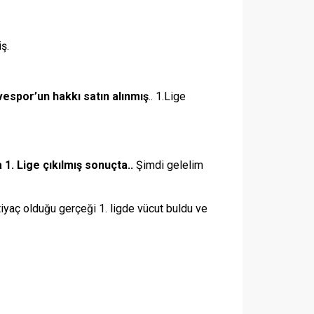
ş.
rvespor’un hakkı satın alınmış
.. 1.Lige
1. Lige çıkılmış sonuçta..
Şimdi gelelim
tiyaç olduğu gerçeği 1. ligde vücut buldu ve