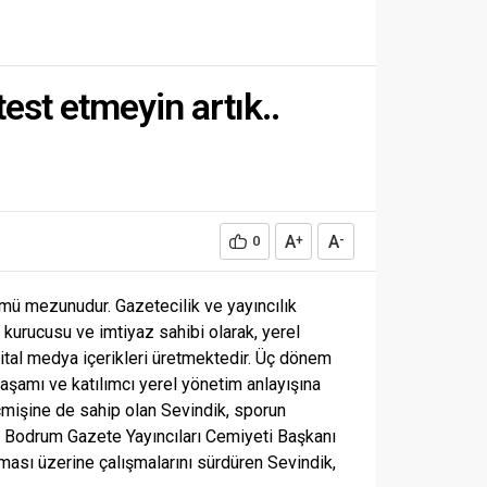
est etmeyin artık..
A
A
0
+
-
mü mezunudur. Gazetecilik ve yayıncılık
 kurucusu ve imtiyaz sahibi olarak, yerel
jital medya içerikleri üretmektedir. Üç dönem
şamı ve katılımcı yerel yönetim anlayışına
çmişine de sahip olan Sevindik, sporun
 Bodrum Gazete Yayıncıları Cemiyeti Başkanı
ması üzerine çalışmalarını sürdüren Sevindik,