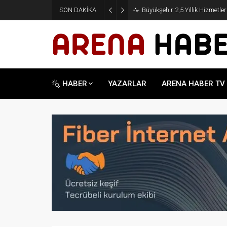
SON DAKİKA
Büyükşehir 2,5 Yıllık Hizmetle
HABER
YAZARLAR
ARENA HABER TV