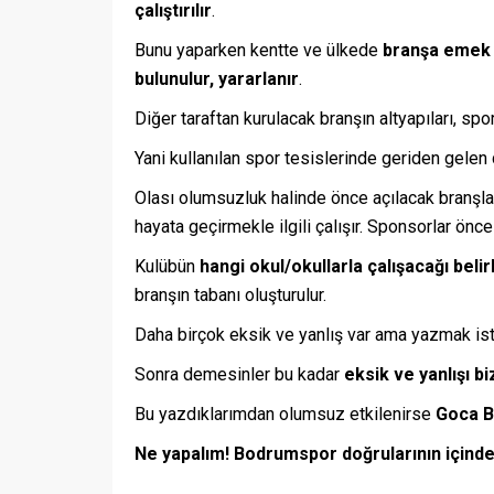
çalıştırılır
.
Bunu yaparken kentte ve ülkede
branşa emek
bulunulur, yararlanır
.
Diğer taraftan kurulacak branşın altyapıları, spor
Yani kullanılan spor tesislerinde geriden gelen d
Olası olumsuzluk halinde önce açılacak branşla 
hayata geçirmekle ilgili çalışır. Sponsorlar önc
Kulübün
hangi okul/okullarla çalışacağı belir
branşın tabanı oluşturulur.
Daha birçok eksik ve yanlış var ama yazmak i
Sonra demesinler bu kadar
eksik ve yanlışı b
Bu yazdıklarımdan olumsuz etkilenirse
Goca B
Ne yapalım! Bodrumspor doğrularının içinde