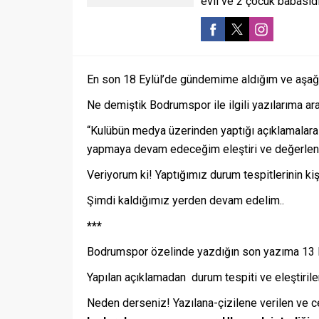
evli ve 2 çocuk babasıdı
En son 18 Eylül’de gündemime aldığım ve aşağı
Ne demiştik Bodrumspor ile ilgili yazılarıma ara
“Kulübün medya üzerinden yaptığı açıklamalara
yapmaya devam edeceğim eleştiri ve değerlendi
Veriyorum ki! Yaptığımız durum tespitlerinin kiş
Şimdi kaldığımız yerden devam edelim..
***
Bodrumspor özelinde yazdığın son yazıma 13 Eyl
Yapılan açıklamadan durum tespiti ve eleştiril
Neden derseniz! Yazılana-çizilene verilen ve c