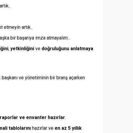
rtık..
 etmeyin artık..
aşka bir başarıya imza atmayalım..
ğini
,
yetkinliğini
ve
doğruluğunu anlatmaya
ık başkanı ve yönetiminin bir branş açarken
 raporlar ve envanter hazırlar
.
mali tablolarını
hazırlar ve
en az 5 yıllık