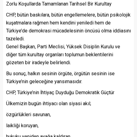
Zorlu Koşullarda Tamamlanan Tarihsel Bir Kurultay
CHP, bütün baskılara, bütün engellemelere, bütün psikolojik
kuşatmalara rağmen hem kendini yeniledi hem de
Türkiye’de demokrasi mücadelesinin öncüsü olma iddiasını
tazeledi.
Genel Başkan, Parti Meclisi, Yüksek Disiplin Kurulu ve
diğer tüm kurultay organları toplumun beklentilerini
gözeten bir iradeyle belirlendi.
Bu sonuç, halkın sesinin örgüte, örgütün sesinin ise
Türkiye’nin geleceğine yansımasıdır.
CHP, Türkiye’nin İhtiyaç Duyduğu Demokratik Güçtür
Ülkemizin bugün ihtiyacı olan siyasi akıl;
özgürlükleri savunan,
laikliği koruyan,
hukuku yeniden ayağa kaldıran,