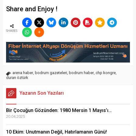
Share and Enjoy !
SHARES
arena haber
,
bodrum gazeteleri
,
bodrum haber
,
chp kongre
,
duran öztürk
Yazarın Son Yazıları
Bir Çocuğun Gözünden: 1980 Mersin 1 Mayıs’ı…
20.04.2025
10 Ekim: Unutmanın Değil, Hatırlamanın Günü!