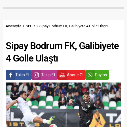
Anasayfa
SPOR
Sipay Bodrum FK, Galibiyete 4 Golle Ulaştı
Sipay Bodrum FK, Galibiyete
4 Golle Ulaştı
Takip Et
Takip Et
Abone Ol
Paylaş