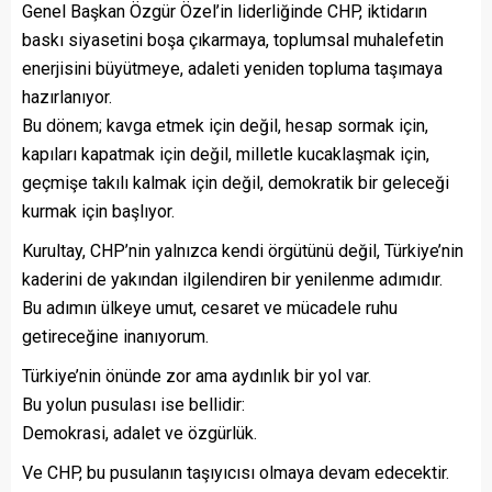
Genel Başkan Özgür Özel’in liderliğinde CHP, iktidarın
baskı siyasetini boşa çıkarmaya, toplumsal muhalefetin
enerjisini büyütmeye, adaleti yeniden topluma taşımaya
hazırlanıyor.
Bu dönem; kavga etmek için değil, hesap sormak için,
kapıları kapatmak için değil, milletle kucaklaşmak için,
geçmişe takılı kalmak için değil, demokratik bir geleceği
kurmak için başlıyor.
Kurultay, CHP’nin yalnızca kendi örgütünü değil, Türkiye’nin
kaderini de yakından ilgilendiren bir yenilenme adımıdır.
Bu adımın ülkeye umut, cesaret ve mücadele ruhu
getireceğine inanıyorum.
Türkiye’nin önünde zor ama aydınlık bir yol var.
Bu yolun pusulası ise bellidir:
Demokrasi, adalet ve özgürlük.
Ve CHP, bu pusulanın taşıyıcısı olmaya devam edecektir.