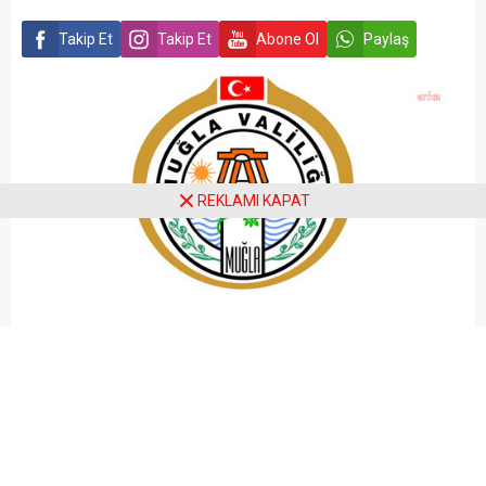
Takip Et
Takip Et
Abone Ol
Paylaş
REKLAMI KAPAT