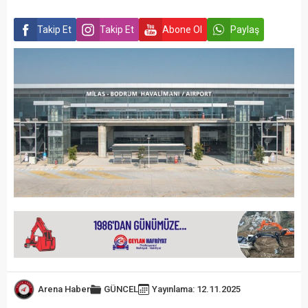
Takip Et
Takip Et
Abone Ol
Paylaş
Arena Haber
GÜNCEL
Yayınlama: 12.11.2025