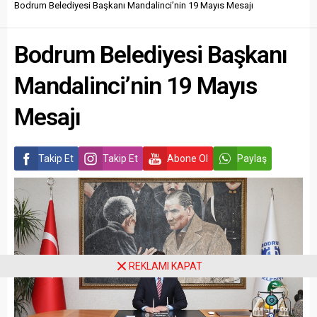
Bodrum Belediyesi Başkanı Mandalinci’nin 19 Mayıs Mesajı
Bodrum Belediyesi Başkanı
Mandalinci’nin 19 Mayıs
Mesajı
Takip Et
Takip Et
Abone Ol
Paylaş
REKLAMI KAPAT