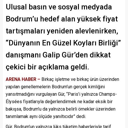
Ulusal basın ve sosyal medyada
Bodrum’u hedef alan yüksek fiyat
tartışmaları yeniden alevlenirken,
“Dünyanın En Güzel Koyları Birliği”
danışmanı Galip Gür’den dikkat
çekici bir açıklama geldi.
ARENA HABER –
Birkaç işletme ve birkaç ürün üzerinden
yapılan genellemelerin Bodrum’un gerçek kimliğini
yansıtmadığını vurgulayan Gür, “Paris’i yalnızca Champs-
Élysées fiyatlarıyla değerlendirmek ne kadar eksik bir
bakışsa, Bodrum’u da yalnızca belirli örnekler üzerinden
tanımlamak aynı ölçüde yanıltıcıdır” dedi.
Gür, Bodrum’un yalnızca lüks tüketim haberleriyle tarif