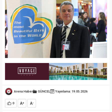
Arena Haber
GÜNCEL
Yayınlama: 19.05.2026
A
A
0
+
-