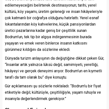
edilemeyeceğini belirterek destinasyonun; tarihi, yerel
kültürü, köy yaşamı, üretim geleneği ve insan hikâyeleriyle
çok katmanlı bir coğrafya olduğunu hatırlattı. Yerel esnaf
lokantalarından köy kahvelerine, küçük pansiyonlardan
üretici pazarlarına kadar geniş bir çeşitlilik sunan
Bodrum’un, tek tip bir algıya indirgenmesinin burada
yaşayan ve emek veren binlerce insanın katkısını
görünmez kıldığını da sözlerine ekledi.
Dünyada turizm anlayışının da değiştiğine dikkat çeken Gür,
“İnsanlar artık yalnızca lüksü değil; samimiyeti, yerelliği,
hikâyeyi ve gerçek deneyimi arıyor. Bodrum’un en kıymetli
tarafı da tam olarak bu” diye konuştu.
Gür açıklamasını şu sözlerle noktaladı: “Bodrum’u bir fiyat
etiketiyle değil; kültürüyle, çeşitliliğiyle, yaşam ruhuyla ve
insanıyla değerlendirmek gerekiyor.”