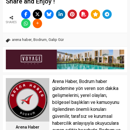
Share and Enjoy !
SHARES
arena haber
,
Bodrum
,
Galip Gür
Arena Haber, Bodrum haber
gündemine yön veren son dakika
gelişmelerini, yerel olayları,
bölgesel başlıkları ve kamuoyunu
ilgilendiren önemli konuları
güvenilir, tarafsız ve kurumsal
habercilik anlayışıyla okuyuculara
Arena Haber