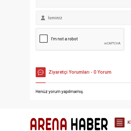
Ziyaretçi Yorumları - 0 Yorum
Henüz yorum yapılmamış.
K