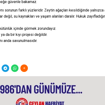
eceğe güvenle bakamaz.
ı sorunun farklı yüzleridir. Zeytin ağaçları kesildiğinde yalnızca 
 değil, su kaynakları ve yaşam alanları daralır. Hukuk zayıfladığı
 bütünlük içinde görmek zorundayız.
a da bir kıyı projesi değildir.
nı anda savunulmasıdır.