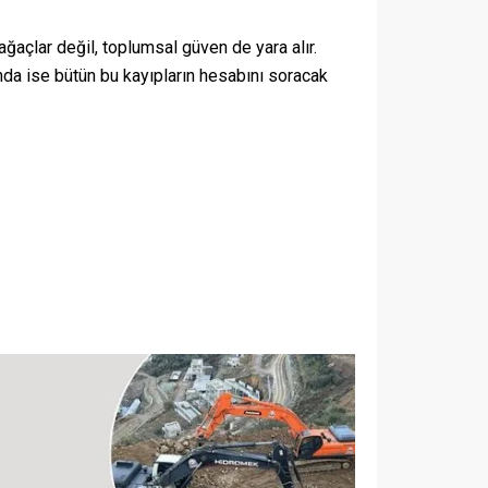
ağaçlar değil, toplumsal güven de yara alır.
nda ise bütün bu kayıpların hesabını soracak