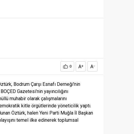
A
A
0
+
-
Öztürk, Bodrum Çarşı Esnafı Derneği'nin
 BOÇED Gazetesi'nin yayıncılığını
üllü muhabir olarak çalışmalarını
mokratik kitle örgütlerinde yöneticilik yaptı.
unan Öztürk, halen Yeni Parti Muğla İl Başkan
layışını temel ilke edinerek toplumsal