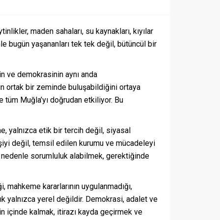
inlikler, maden sahaları, su kaynakları, kıyılar
le bugün yaşananları tek tek değil, bütüncül bir
ğin ve demokrasinin aynı anda
n ortak bir zeminde buluşabildiğini ortaya
ve tüm Muğla’yı doğrudan etkiliyor. Bu
 yalnızca etik bir tercih değil, siyasal
şiyi değil, temsil edilen kurumu ve mücadeleyi
Bu nedenle sorumluluk alabilmek, gerektiğinde
iği, mahkeme kararlarının uygulanmadığı,
k yalnızca yerel değildir. Demokrasi, adalet ve
n içinde kalmak, itirazı kayda geçirmek ve