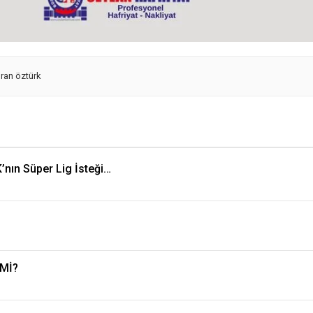
ran öztürk
nın Süper Lig İsteği…
 Mİ?