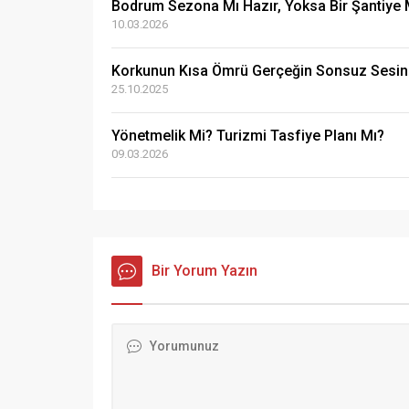
Bodrum Sezona Mı Hazır, Yoksa Bir Şantiye 
10.03.2026
Korkunun Kısa Ömrü Gerçeğin Sonsuz Sesini
25.10.2025
Yönetmelik Mi? Turizmi Tasfiye Planı Mı?
09.03.2026
Bir Yorum Yazın