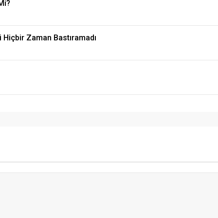
Mi?
 Hiçbir Zaman Bastıramadı