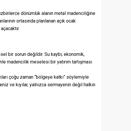
üzbinlerce dönümlük alanın metal madenciliğine
anlarının ortasında planlanan açık ocak
 açacaktır.
sel bir sorun değildir. Su kaybı; ekonomik,
enle madencilik meselesi bir yatırım tartışması
ırımları çoğu zaman “bölgeye katkı” söylemiyle
niz ve kıyılar, yalnızca sermayenin değil halkın