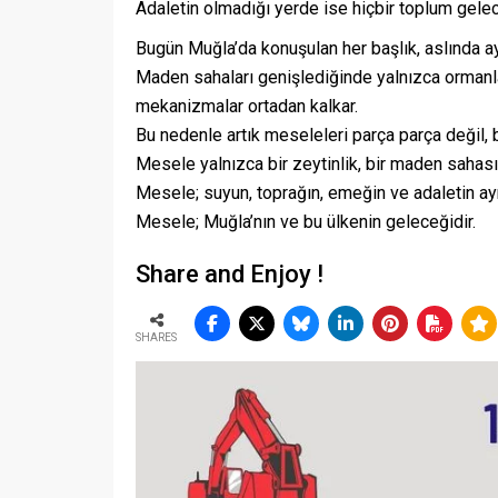
Adaletin olmadığı yerde ise hiçbir toplum gel
Bugün Muğla’da konuşulan her başlık, aslında ayn
Maden sahaları genişlediğinde yalnızca ormanlar
mekanizmalar ortadan kalkar.
Bu nedenle artık meseleleri parça parça değil,
Mesele yalnızca bir zeytinlik, bir maden sahası y
Mesele; suyun, toprağın, emeğin ve adaletin ay
Mesele; Muğla’nın ve bu ülkenin geleceğidir.
Share and Enjoy !
SHARES