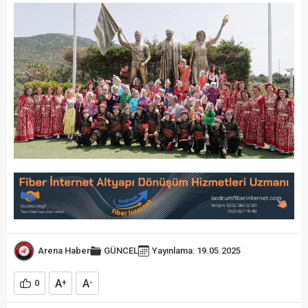
Arena Haber
GÜNCEL
Yayınlama: 19.05.2025
A
A
0
+
-