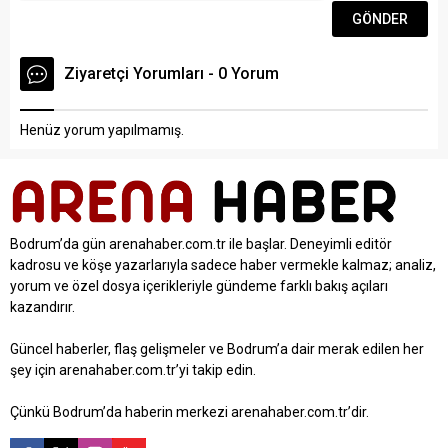
Ziyaretçi Yorumları - 0 Yorum
Henüz yorum yapılmamış.
Bodrum’da gün arenahaber.com.tr ile başlar. Deneyimli editör
kadrosu ve köşe yazarlarıyla sadece haber vermekle kalmaz; analiz,
yorum ve özel dosya içerikleriyle gündeme farklı bakış açıları
kazandırır.
Güncel haberler, flaş gelişmeler ve Bodrum’a dair merak edilen her
şey için arenahaber.com.tr’yi takip edin.
Çünkü Bodrum’da haberin merkezi arenahaber.com.tr’dir.