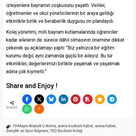
izleyenlere bayramın coşkusunu yaşattı. Veliler,
öğretmenler ve okul yöneticilerinin bir araya geldiği
etkinlikte birlik ve beraberlik duygusu ön plandaydı.
Kolej yönetimi, milli bayram kutlamalarında öğrenciler
kadar ailelerin de sürece dâhil olmasının önemine dikkat
çekerek şu açıklamayı yaptı: “Biz yalnızca bir eğitim
kurumu değil, aynı zamanda güçlü bir aileyiz. Bu tür
etkinlikler, değerlerimizi birlikte yaşamak ve yaşatmak
adına çok kıymetli.”
Share and Enjoy !
SHARES
19 Mayıs Atatürk'ü Anma
,
arena bodrum haber
,
arena haber
,
Gençlik ve Spor Bayramı
,
TED Bodrum Koleji