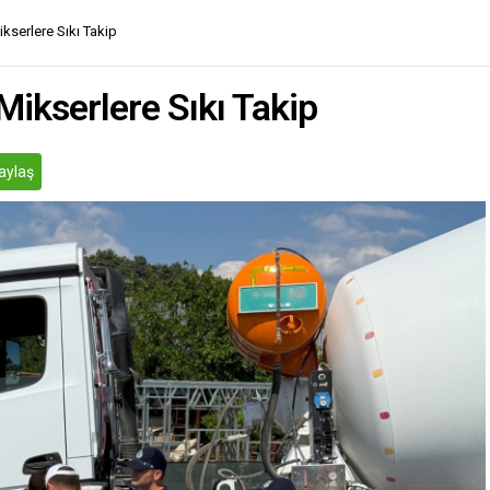
kserlere Sıkı Takip
ikserlere Sıkı Takip
aylaş