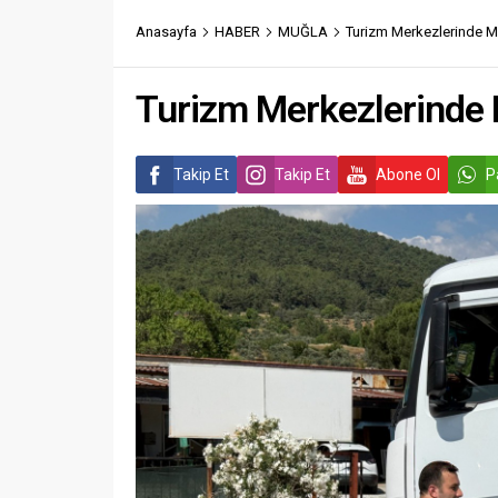
Anasayfa
HABER
MUĞLA
Turizm Merkezlerinde Mi
Turizm Merkezlerinde M
Takip Et
Takip Et
Abone Ol
P