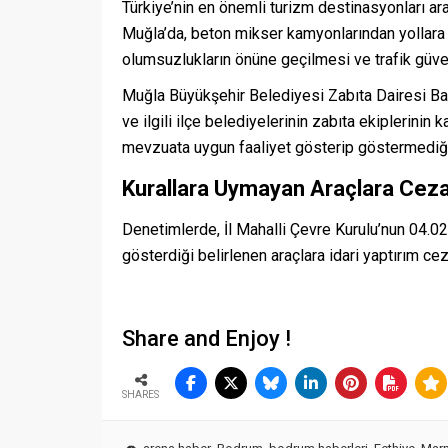
Türkiye’nin en önemli turizm destinasyonları a
Muğla’da, beton mikser kamyonlarından yollara 
olumsuzlukların önüne geçilmesi ve trafik güve
Muğla Büyükşehir Belediyesi Zabıta Dairesi Baş
ve ilgili ilçe belediyelerinin zabıta ekiplerini
mevzuata uygun faaliyet gösterip göstermediği 
Kurallara Uymayan Araçlara Cez
Denetimlerde, İl Mahalli Çevre Kurulu’nun 04.02.
gösterdiği belirlenen araçlara idari yaptırım cez
Share and Enjoy !
SHARES