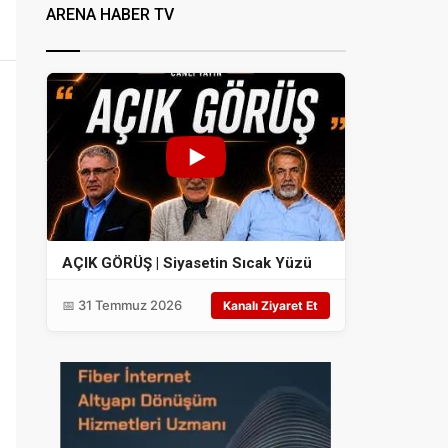
ARENA HABER TV
AÇIK GÖRÜŞ | Siyasetin Sıcak Yüzü
📅 31 Temmuz 2026
Kanalı Ziyaret Et