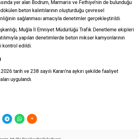
rasında yer alan Bodrum, Marmaris ve Fethiye’nin de bulunduğu
dökülen beton kalıntılarının oluşturduğu çevresel
nliğinin sağlanması amacıyla denetimler gerçekleştirildi.
kanlığı, Muğla İl Emniyet Müdürlüğü Trafik Denetleme ekipleri
n katılımıyla yapılan denetimlerde beton mikser kamyonlarının
kontrol edildi.
a
2026 tarih ve 238 sayılı Kararı’na aykırı şekilde faaliyet
aları uygulandı.