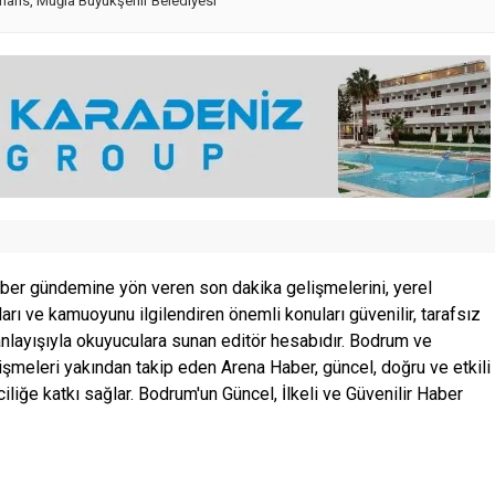
aris
,
Muğla Büyükşehir Belediyesi
ber gündemine yön veren son dakika gelişmelerini, yerel
ları ve kamuoyunu ilgilendiren önemli konuları güvenilir, tarafsız
anlayışıyla okuyuculara sunan editör hesabıdır. Bodrum ve
şmeleri yakından takip eden Arena Haber, güncel, doğru ve etkili
ciliğe katkı sağlar. Bodrum'un Güncel, İlkeli ve Güvenilir Haber