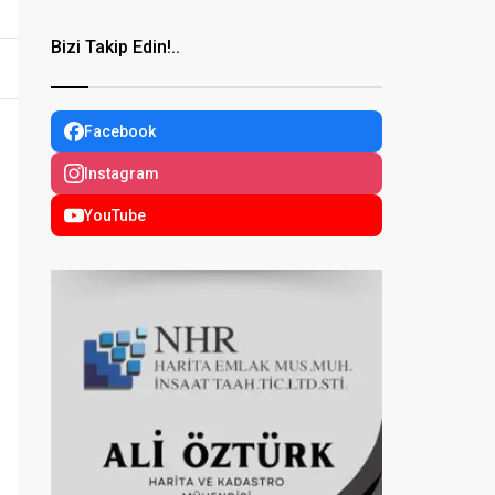
Bizi Takip Edin!..
Facebook
Instagram
YouTube