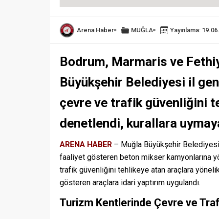
Arena Haber
MUĞLA
Yayınlama: 19.06
Bodrum, Marmaris ve Fethi
Büyükşehir Belediyesi il ge
çevre ve trafik güvenliğini 
denetlendi, kurallara uymaya
ARENA HABER
– Muğla Büyükşehir Belediyesi,
faaliyet gösteren beton mikser kamyonlarına yön
trafik güvenliğini tehlikeye atan araçlara yöneli
gösteren araçlara idari yaptırım uygulandı.
Turizm Kentlerinde Çevre ve Traf