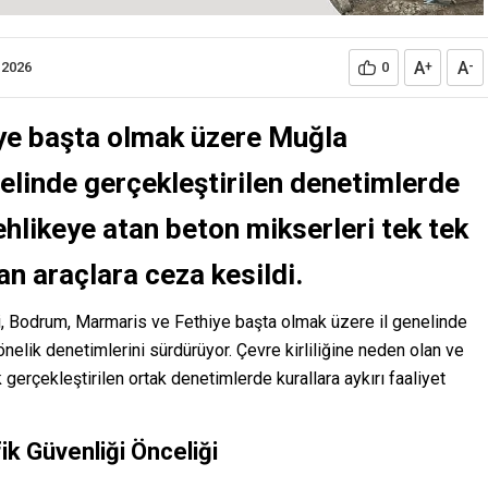
A
A
.2026
0
+
-
ye başta olmak üzere Muğla
nelinde gerçekleştirilen denetimlerde
tehlikeye atan beton mikserleri tek tek
n araçlara ceza kesildi.
 Bodrum, Marmaris ve Fethiye başta olmak üzere il genelinde
elik denetimlerini sürdürüyor. Çevre kirliliğine neden olan ve
k gerçekleştirilen ortak denetimlerde kurallara aykırı faaliyet
ik Güvenliği Önceliği