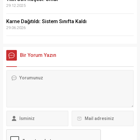
29.12.2025
Karne Dağıtıldı: Sistem Sınıfta Kaldı
29.06.2026
Bir Yorum Yazın