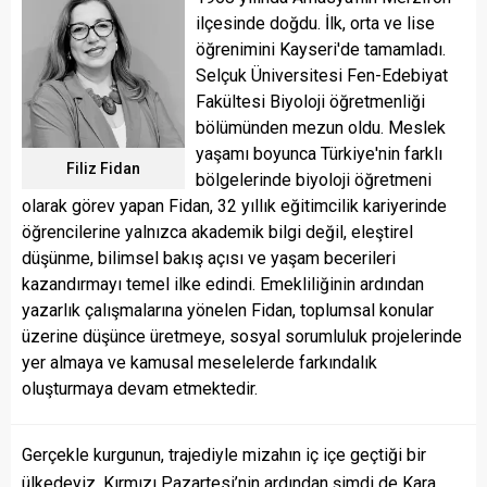
ilçesinde doğdu. İlk, orta ve lise
öğrenimini Kayseri'de tamamladı.
Selçuk Üniversitesi Fen-Edebiyat
Fakültesi Biyoloji öğretmenliği
bölümünden mezun oldu. Meslek
yaşamı boyunca Türkiye'nin farklı
Filiz Fidan
bölgelerinde biyoloji öğretmeni
olarak görev yapan Fidan, 32 yıllık eğitimcilik kariyerinde
öğrencilerine yalnızca akademik bilgi değil, eleştirel
düşünme, bilimsel bakış açısı ve yaşam becerileri
kazandırmayı temel ilke edindi. Emekliliğinin ardından
yazarlık çalışmalarına yönelen Fidan, toplumsal konular
üzerine düşünce üretmeye, sosyal sorumluluk projelerinde
yer almaya ve kamusal meselelerde farkındalık
oluşturmaya devam etmektedir.
Gerçekle kurgunun, trajediyle mizahın iç içe geçtiği bir
ülkedeyiz. Kırmızı Pazartesi’nin ardından şimdi de Kara