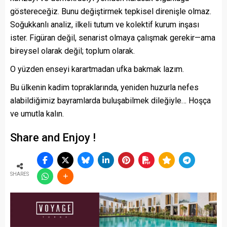
göstereceğiz. Bunu değiştirmek tepkisel direnişle olmaz.
Soğukkanlı analiz, ilkeli tutum ve kolektif kurum inşası
ister. Figüran değil, senarist olmaya çalışmak gerekir—ama
bireysel olarak değil; toplum olarak.
O yüzden enseyi karartmadan ufka bakmak lazım.
Bu ülkenin kadim topraklarında, yeniden huzurla nefes
alabildiğimiz bayramlarda buluşabilmek dileğiyle… Hoşça
ve umutla kalın.
Share and Enjoy !
SHARES