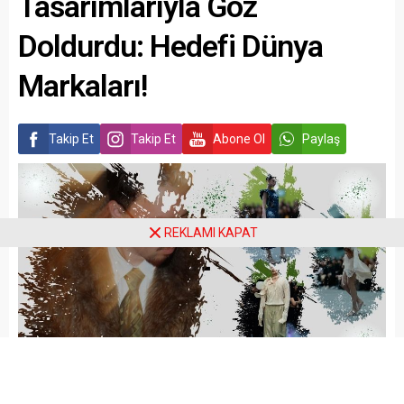
Tasarımlarıyla Göz
Doldurdu: Hedefi Dünya
Markaları!
Takip Et
Takip Et
Abone Ol
Paylaş
REKLAMI KAPAT