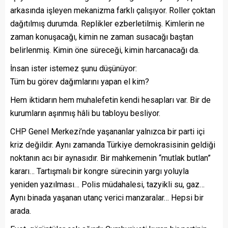
arkasında işleyen mekanizma farklı çalışıyor. Roller çoktan
dağıtılmış durumda. Replikler ezberletilmiş. Kimlerin ne
zaman konuşacağı, kimin ne zaman susacağı baştan
belirlenmiş. Kimin öne süreceği, kimin harcanacağı da.
İnsan ister istemez şunu düşünüyor:
Tüm bu görev dağımlarını yapan el kim?
Hem iktidarın hem muhalefetin kendi hesapları var. Bir de
kurumların aşınmış hâli bu tabloyu besliyor.
CHP Genel Merkezi’nde yaşananlar yalnızca bir parti içi
kriz değildir. Aynı zamanda Türkiye demokrasisinin geldiği
noktanın acı bir aynasıdır. Bir mahkemenin “mutlak butlan”
kararı… Tartışmalı bir kongre sürecinin yargı yoluyla
yeniden yazılması… Polis müdahalesi, tazyikli su, gaz…
Aynı binada yaşanan utanç verici manzaralar… Hepsi bir
arada.